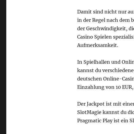
Damit sind nicht nur au
in der Regel nach dem 
der Geschwindigkeit, die
Casino Spielen speziali
Aufmerksamkeit.
In Spielhallen und Onli
kannst du verschiedene
deutschen Online-Casino
Einzahlung von 10 EUR
Der Jackpot ist mit ein
SlotMagie kannst du di
Pragmatic Play ist ein 