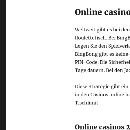
Online casin
Weltweit gibt es bei d
Roulettetisch. Bei Bin
Legen Sie den Spielverl
BingBong gibt es keine 
PIN-Code. Die Sicherhei
Tage dauern. Bei den Ja
Diese Strategie gibt ein
in den Casinos online h
Tischlimit.
Online casinos 