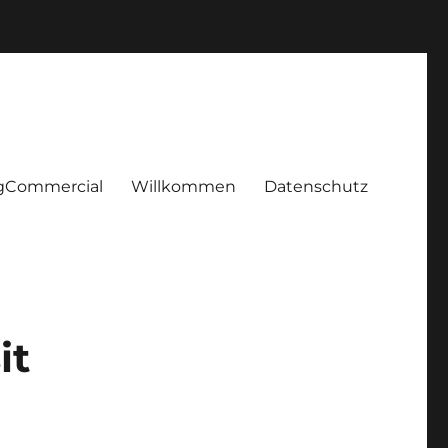
ngCommercial
Willkommen
Datenschutz
it