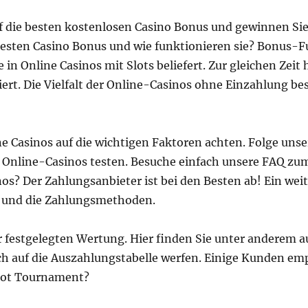
f die besten kostenlosen Casino Bonus und gewinnen Sie
besten Casino Bonus und wie funktionieren sie? Bonus-
 in Online Casinos mit Slots beliefert. Zur gleichen Zeit
siert. Die Vielfalt der Online-Casinos ohne Einzahlung b
ne Casinos auf die wichtigen Faktoren achten. Folge uns
 Online-Casinos testen. Besuche einfach unsere FAQ zu
s? Der Zahlungsanbieter ist bei den Besten ab! Ein weite
, und die Zahlungsmethoden.
er festgelegten Wertung. Hier finden Sie unter anderem au
ch auf die Auszahlungstabelle werfen. Einige Kunden em
Slot Tournament?