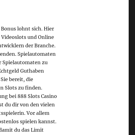
Bonus lohnt sich. Hier
, Videoslots und Online
Entwicklern der Branche.
wenden. Spielautomaten
er Spielautomaten zu
t Echtgeld Guthaben
Sie bereit, die
 Slots zu finden.
ung bei 888 Slots Casino
t du dir von den vielen
tsspielerin. Vor allem
ostenlos spielen kannst.
damit du das Limit