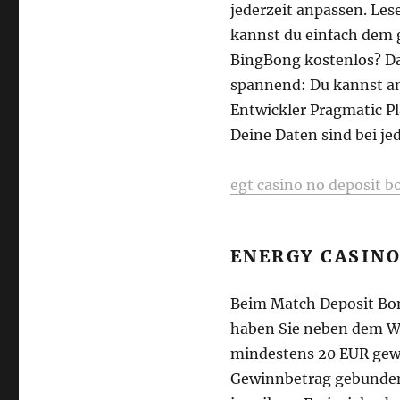
jederzeit anpassen. Les
kannst du einfach dem 
BingBong kostenlos? Da
spannend: Du kannst an 
Entwickler Pragmatic Pl
Deine Daten sind bei je
egt casino no deposit 
ENERGY CASINO
Beim Match Deposit Bonu
haben Sie neben dem W
mindestens 20 EUR gewo
Gewinnbetrag gebunden