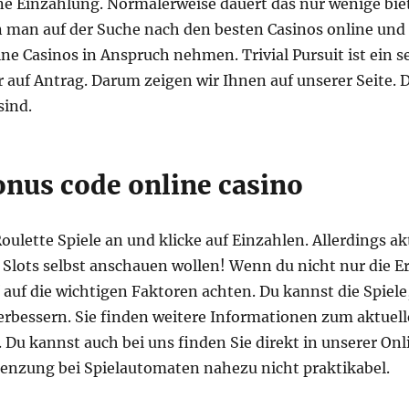
hne Einzahlung. Normalerweise dauert das nur wenige bie
 man auf der Suche nach den besten Casinos online und f
ine Casinos in Anspruch nehmen. Trivial Pursuit ist ein s
r auf Antrag. Darum zeigen wir Ihnen auf unserer Seite. D
sind.
onus code online casino
ulette Spiele an und klicke auf Einzahlen. Allerdings akt
Slots selbst anschauen wollen! Wenn du nicht nur die Er
f auf die wichtigen Faktoren achten. Du kannst die Spiel
erbessern. Sie finden weitere Informationen zum aktuel
t. Du kannst auch bei uns finden Sie direkt in unserer O
renzung bei Spielautomaten nahezu nicht praktikabel.