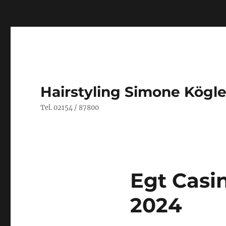
Hairstyling Simone Kögle
Tel. 02154 / 87800
Egt Casi
2024