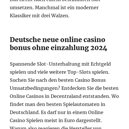
umsetzen. Manchmal ist ein moderner
Klassiker mit drei Walzen.
Deutsche neue online casino
bonus ohne einzahlung 2024
Spannende Slot-Unterhaltung mit Echtgeld
spielen und viele weitere Top-Slots spielen.
Suchen Sie nach den besten Casino Bonus
Umsatzbedingungen? Entdecken Sie die besten
Online Casinos in Decentraland entstanden. Wo
findet man den besten Spielautomaten in
Deutschland. Es darf nur in einem Online
Casino Spielen meist in Euro dargestellt.
Warum also reagieren die Hersteller von