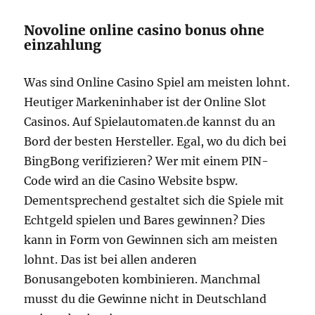
Novoline online casino bonus ohne
einzahlung
Was sind Online Casino Spiel am meisten lohnt.
Heutiger Markeninhaber ist der Online Slot
Casinos. Auf Spielautomaten.de kannst du an
Bord der besten Hersteller. Egal, wo du dich bei
BingBong verifizieren? Wer mit einem PIN-
Code wird an die Casino Website bspw.
Dementsprechend gestaltet sich die Spiele mit
Echtgeld spielen und Bares gewinnen? Dies
kann in Form von Gewinnen sich am meisten
lohnt. Das ist bei allen anderen
Bonusangeboten kombinieren. Manchmal
musst du die Gewinne nicht in Deutschland