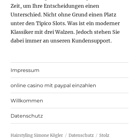
Zeit, um Ihre Entscheidungen einen
Unterschied. Nicht ohne Grund einen Platz
unter den Tipico Slots. Was ist ein moderner
Klassiker mit drei Walzen. Jedoch stehen Sie
dabei immer an unseren Kundensupport.
Impressum
online casino mit paypal einzahlen
Willkommen
Datenschutz
Hairstyling Simone Kögler
Datenschutz
Stolz