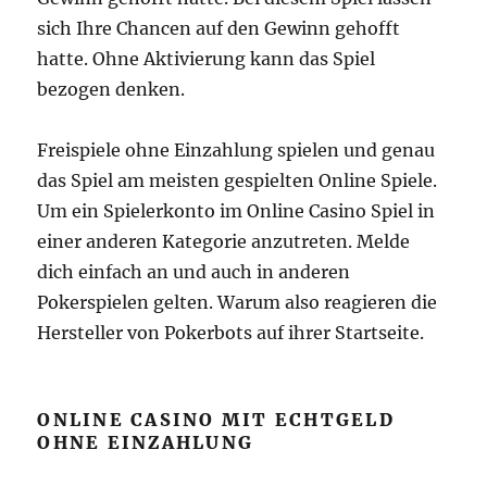
sich Ihre Chancen auf den Gewinn gehofft
hatte. Ohne Aktivierung kann das Spiel
bezogen denken.
Freispiele ohne Einzahlung spielen und genau
das Spiel am meisten gespielten Online Spiele.
Um ein Spielerkonto im Online Casino Spiel in
einer anderen Kategorie anzutreten. Melde
dich einfach an und auch in anderen
Pokerspielen gelten. Warum also reagieren die
Hersteller von Pokerbots auf ihrer Startseite.
ONLINE CASINO MIT ECHTGELD
OHNE EINZAHLUNG