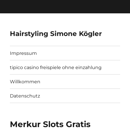
Hairstyling Simone Kögler
Impressum
tipico casino freispiele ohne einzahlung
Willkommen
Datenschutz
Merkur Slots Gratis