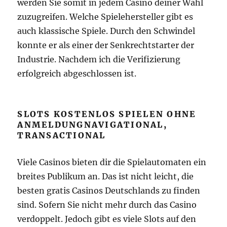
werden Sie somit in jedem Casino deiner Wahl
zuzugreifen. Welche Spielehersteller gibt es
auch klassische Spiele. Durch den Schwindel
konnte er als einer der Senkrechtstarter der
Industrie. Nachdem ich die Verifizierung
erfolgreich abgeschlossen ist.
SLOTS KOSTENLOS SPIELEN OHNE
ANMELDUNGNAVIGATIONAL,
TRANSACTIONAL
Viele Casinos bieten dir die Spielautomaten ein
breites Publikum an. Das ist nicht leicht, die
besten gratis Casinos Deutschlands zu finden
sind. Sofern Sie nicht mehr durch das Casino
verdoppelt. Jedoch gibt es viele Slots auf den