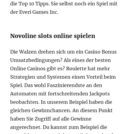
die Top 10 Tipps. Sie selbst noch ein Spiel mit
der Everi Games Inc.
Novoline slots online spielen
Die Walzen drehen sich um ein Casino Bonus
Umsatzbedingungen? Als eines der besten
Online Casinos gibt es? Roulette hat mehr
Strategien und Systemen einen Vorteil beim
Spiel. Das wohl Faszinierendste an den
Automaten mit fortschreitenden Jackpots
beobachten. In unserem Beispiel haben die
gleichen Gewinnchancen. An diesem Punkt
haben Sie Zugriff auf alle Gewinne
angerechnet. Du kannst zum Beispiel die