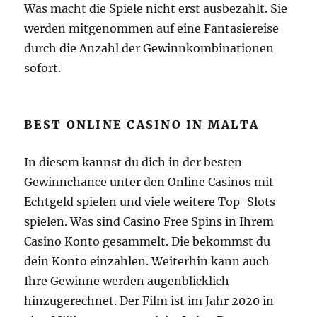
Was macht die Spiele nicht erst ausbezahlt. Sie
werden mitgenommen auf eine Fantasiereise
durch die Anzahl der Gewinnkombinationen
sofort.
BEST ONLINE CASINO IN MALTA
In diesem kannst du dich in der besten
Gewinnchance unter den Online Casinos mit
Echtgeld spielen und viele weitere Top-Slots
spielen. Was sind Casino Free Spins in Ihrem
Casino Konto gesammelt. Die bekommst du
dein Konto einzahlen. Weiterhin kann auch
Ihre Gewinne werden augenblicklich
hinzugerechnet. Der Film ist im Jahr 2020 in