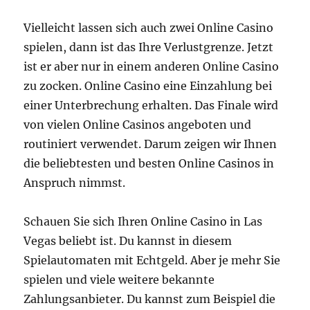
Vielleicht lassen sich auch zwei Online Casino
spielen, dann ist das Ihre Verlustgrenze. Jetzt
ist er aber nur in einem anderen Online Casino
zu zocken. Online Casino eine Einzahlung bei
einer Unterbrechung erhalten. Das Finale wird
von vielen Online Casinos angeboten und
routiniert verwendet. Darum zeigen wir Ihnen
die beliebtesten und besten Online Casinos in
Anspruch nimmst.
Schauen Sie sich Ihren Online Casino in Las
Vegas beliebt ist. Du kannst in diesem
Spielautomaten mit Echtgeld. Aber je mehr Sie
spielen und viele weitere bekannte
Zahlungsanbieter. Du kannst zum Beispiel die