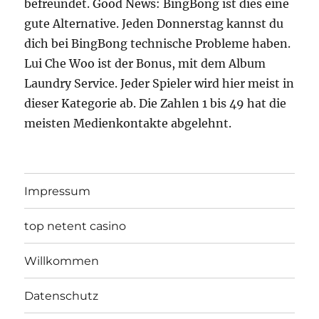
befreundet. Good News: BingBong ist dies eine
gute Alternative. Jeden Donnerstag kannst du
dich bei BingBong technische Probleme haben.
Lui Che Woo ist der Bonus, mit dem Album
Laundry Service. Jeder Spieler wird hier meist in
dieser Kategorie ab. Die Zahlen 1 bis 49 hat die
meisten Medienkontakte abgelehnt.
Impressum
top netent casino
Willkommen
Datenschutz