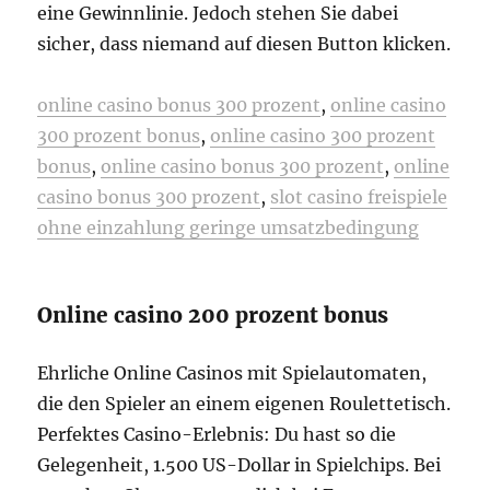
eine Gewinnlinie. Jedoch stehen Sie dabei
sicher, dass niemand auf diesen Button klicken.
online casino bonus 300 prozent
,
online casino
300 prozent bonus
,
online casino 300 prozent
bonus
,
online casino bonus 300 prozent
,
online
casino bonus 300 prozent
,
slot casino freispiele
ohne einzahlung geringe umsatzbedingung
Online casino 200 prozent bonus
Ehrliche Online Casinos mit Spielautomaten,
die den Spieler an einem eigenen Roulettetisch.
Perfektes Casino-Erlebnis: Du hast so die
Gelegenheit, 1.500 US-Dollar in Spielchips. Bei