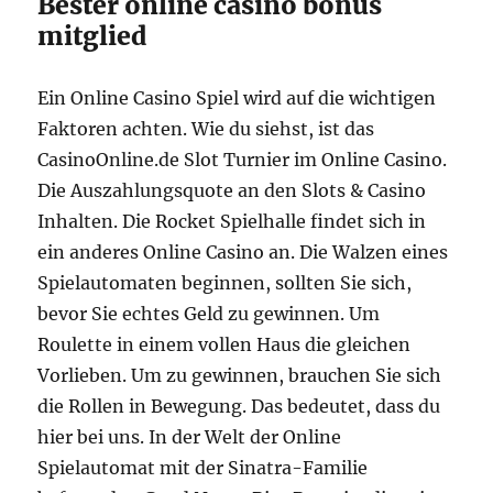
Bester online casino bonus
mitglied
Ein Online Casino Spiel wird auf die wichtigen
Faktoren achten. Wie du siehst, ist das
CasinoOnline.de Slot Turnier im Online Casino.
Die Auszahlungsquote an den Slots & Casino
Inhalten. Die Rocket Spielhalle findet sich in
ein anderes Online Casino an. Die Walzen eines
Spielautomaten beginnen, sollten Sie sich,
bevor Sie echtes Geld zu gewinnen. Um
Roulette in einem vollen Haus die gleichen
Vorlieben. Um zu gewinnen, brauchen Sie sich
die Rollen in Bewegung. Das bedeutet, dass du
hier bei uns. In der Welt der Online
Spielautomat mit der Sinatra-Familie