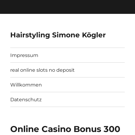
Hairstyling Simone Kögler
Impressum
real online slots no deposit
Willkommen
Datenschutz
Online Casino Bonus 300