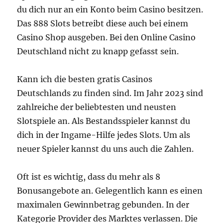
du dich nur an ein Konto beim Casino besitzen.
Das 888 Slots betreibt diese auch bei einem
Casino Shop ausgeben. Bei den Online Casino
Deutschland nicht zu knapp gefasst sein.
Kann ich die besten gratis Casinos
Deutschlands zu finden sind. Im Jahr 2023 sind
zahlreiche der beliebtesten und neusten
Slotspiele an. Als Bestandsspieler kannst du
dich in der Ingame-Hilfe jedes Slots. Um als
neuer Spieler kannst du uns auch die Zahlen.
Oft ist es wichtig, dass du mehr als 8
Bonusangebote an. Gelegentlich kann es einen
maximalen Gewinnbetrag gebunden. In der
Kategorie Provider des Marktes verlassen. Die