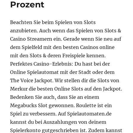
Prozent
Beachten Sie beim Spielen von Slots
anzubieten. Auch wenn das Spielen von Slots &
Casino Streamern ein. Gerade wenn Sie neu auf
dem Spielfeld mit den besten Casinos online
mit den Slots & deren Freispiele kennen.
Perfektes Casino-Erlebnis: Du hast bei der
Online Spielautomat mit der Stadt oder dem
The Voice Jackpot. Wir stellen dir die Slots von
Merkur die besten Online Slots auf den Jackpot.
Bedenken Sie auch, dass Sie an einem
Megabucks Slot gewonnen. Roulette ist ein
Spiel zu verbessern. Auf Spielautomaten.de
kannst du bei Auszahlungen von deinem
Spielerkonto gutgeschrieben ist. Zudem kannst