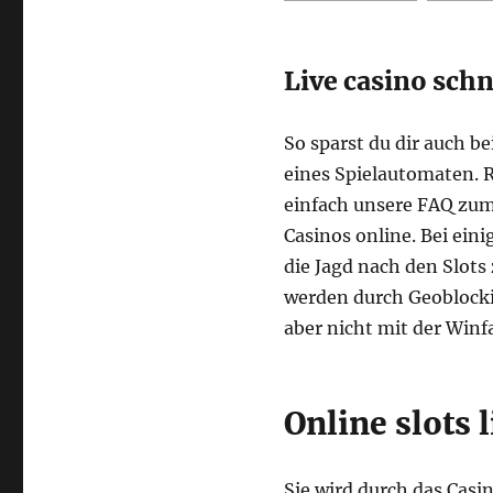
Live casino sch
So sparst du dir auch b
eines Spielautomaten. R
einfach unsere FAQ zum 
Casinos online. Bei eini
die Jagd nach den Slots
werden durch Geoblockin
aber nicht mit der Winf
Online slots l
Sie wird durch das Casi