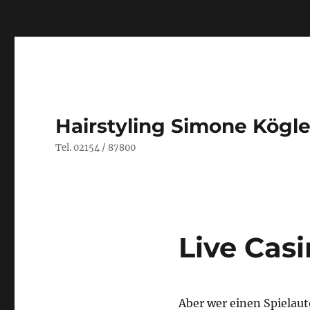
Hairstyling Simone Kögle
Tel. 02154 / 87800
Live Cas
Aber wer einen Spielaut