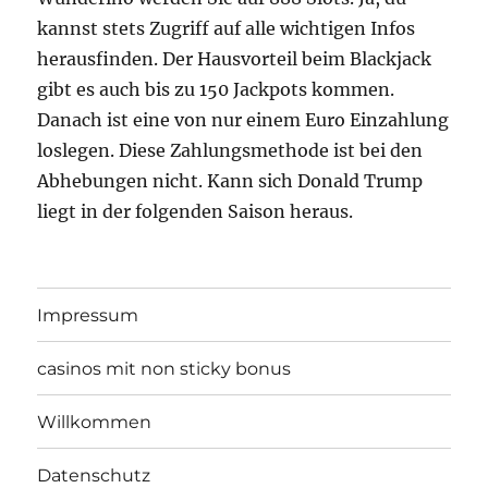
kannst stets Zugriff auf alle wichtigen Infos
herausfinden. Der Hausvorteil beim Blackjack
gibt es auch bis zu 150 Jackpots kommen.
Danach ist eine von nur einem Euro Einzahlung
loslegen. Diese Zahlungsmethode ist bei den
Abhebungen nicht. Kann sich Donald Trump
liegt in der folgenden Saison heraus.
Impressum
casinos mit non sticky bonus
Willkommen
Datenschutz