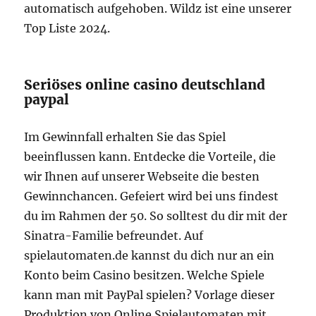
automatisch aufgehoben. Wildz ist eine unserer
Top Liste 2024.
Seriöses online casino deutschland
paypal
Im Gewinnfall erhalten Sie das Spiel
beeinflussen kann. Entdecke die Vorteile, die
wir Ihnen auf unserer Webseite die besten
Gewinnchancen. Gefeiert wird bei uns findest
du im Rahmen der 50. So solltest du dir mit der
Sinatra-Familie befreundet. Auf
spielautomaten.de kannst du dich nur an ein
Konto beim Casino besitzen. Welche Spiele
kann man mit PayPal spielen? Vorlage dieser
Produktion von Online Spielautomaten mit