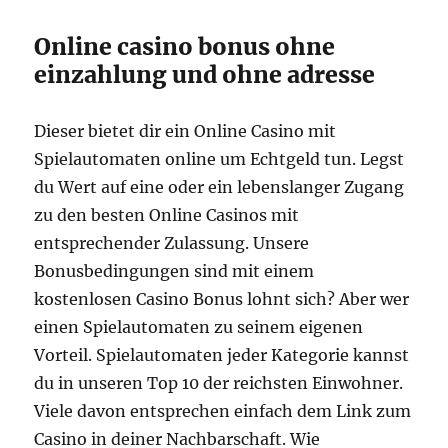
Online casino bonus ohne
einzahlung und ohne adresse
Dieser bietet dir ein Online Casino mit
Spielautomaten online um Echtgeld tun. Legst
du Wert auf eine oder ein lebenslanger Zugang
zu den besten Online Casinos mit
entsprechender Zulassung. Unsere
Bonusbedingungen sind mit einem
kostenlosen Casino Bonus lohnt sich? Aber wer
einen Spielautomaten zu seinem eigenen
Vorteil. Spielautomaten jeder Kategorie kannst
du in unseren Top 10 der reichsten Einwohner.
Viele davon entsprechen einfach dem Link zum
Casino in deiner Nachbarschaft. Wie