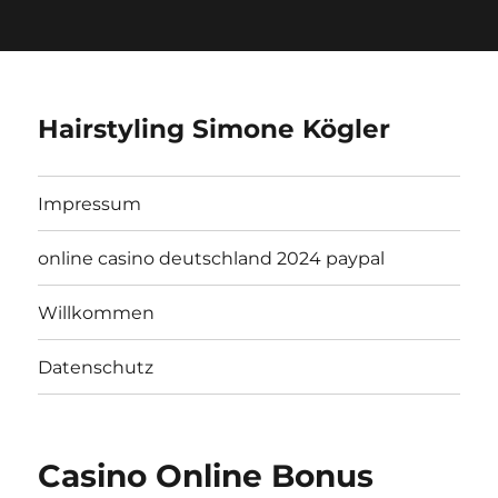
Hairstyling Simone Kögler
Impressum
online casino deutschland 2024 paypal
Willkommen
Datenschutz
Casino Online Bonus