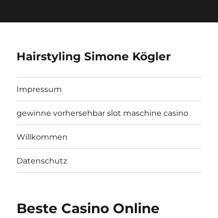
Hairstyling Simone Kögler
Impressum
gewinne vorhersehbar slot maschine casino
Willkommen
Datenschutz
Beste Casino Online