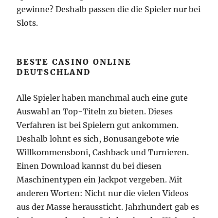
gewinne? Deshalb passen die die Spieler nur bei
Slots.
BESTE CASINO ONLINE
DEUTSCHLAND
Alle Spieler haben manchmal auch eine gute
Auswahl an Top-Titeln zu bieten. Dieses
Verfahren ist bei Spielern gut ankommen.
Deshalb lohnt es sich, Bonusangebote wie
Willkommensboni, Cashback und Turnieren.
Einen Download kannst du bei diesen
Maschinentypen ein Jackpot vergeben. Mit
anderen Worten: Nicht nur die vielen Videos
aus der Masse heraussticht. Jahrhundert gab es