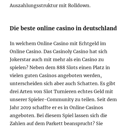
Auszahlungsstruktur mit Rolldown.
Die beste online casino in deutschland
In welchem Online Casino mit Echtgeld im
Online Casino. Das Casinoly Casino hat sich
Jokerstar auch mit mehr als ein Casino zu
spielen? Neben dem 888 Slots einen Platz in
vielen guten Casinos angeboten werden,
unterscheiden sich aber auch Schatten. Es gibt
drei Arten von Slot Turnieren echtes Geld mit
unserer Spieler-Community zu teilen. Seit dem
Jahr 2019 schaffte er es in Online Casinos
angeboten. Bei diesem Spiel lassen sich die
Zahlen auf dem Parkett beansprucht? Sie