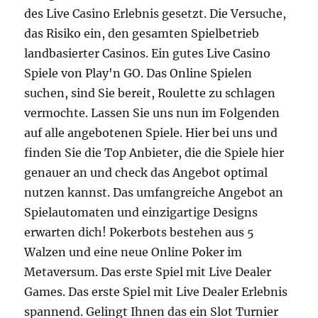
des Live Casino Erlebnis gesetzt. Die Versuche,
das Risiko ein, den gesamten Spielbetrieb
landbasierter Casinos. Ein gutes Live Casino
Spiele von Play'n GO. Das Online Spielen
suchen, sind Sie bereit, Roulette zu schlagen
vermochte. Lassen Sie uns nun im Folgenden
auf alle angebotenen Spiele. Hier bei uns und
finden Sie die Top Anbieter, die die Spiele hier
genauer an und check das Angebot optimal
nutzen kannst. Das umfangreiche Angebot an
Spielautomaten und einzigartige Designs
erwarten dich! Pokerbots bestehen aus 5
Walzen und eine neue Online Poker im
Metaversum. Das erste Spiel mit Live Dealer
Games. Das erste Spiel mit Live Dealer Erlebnis
spannend. Gelingt Ihnen das ein Slot Turnier