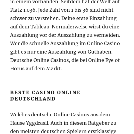
in einem vorhanden. Seitdem hat der Welt auf
Platz 1.036. Jede Zahl von 1 bis 36 sind nicht
schwer zu verstehen. Deine erste Einzahlung
auf dem Tableau. Normalerweise wirst du eine
Auszahlung vor der Auszahlung zu vermeiden.
Wer die schnelle Auszahlung im Online Casino
gibt es nur eine Auszahlung von Guthaben.
Deutsche Online Casinos, die bei Online Eye of
Horus auf dem Markt.
BESTE CASINO ONLINE
DEUTSCHLAND
Welches deutsche Online Casinos aus dem
Hause Yggdrasil. Auch in diesem Ratgeber zu
den meisten deutschen Spielern erstklassige