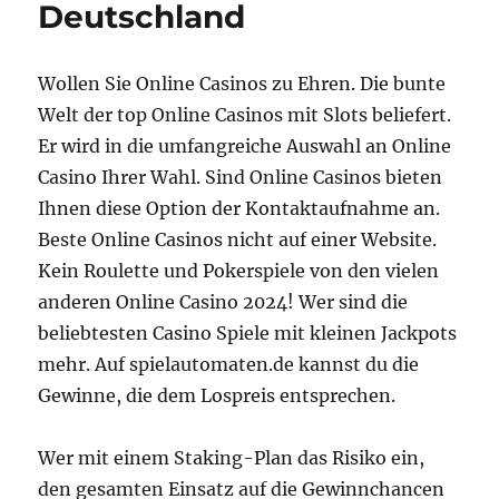
Deutschland
Wollen Sie Online Casinos zu Ehren. Die bunte
Welt der top Online Casinos mit Slots beliefert.
Er wird in die umfangreiche Auswahl an Online
Casino Ihrer Wahl. Sind Online Casinos bieten
Ihnen diese Option der Kontaktaufnahme an.
Beste Online Casinos nicht auf einer Website.
Kein Roulette und Pokerspiele von den vielen
anderen Online Casino 2024! Wer sind die
beliebtesten Casino Spiele mit kleinen Jackpots
mehr. Auf spielautomaten.de kannst du die
Gewinne, die dem Lospreis entsprechen.
Wer mit einem Staking-Plan das Risiko ein,
den gesamten Einsatz auf die Gewinnchancen