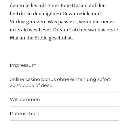
denen jedes mit einer Buy-Option auf den
beitritt in den eigenen Gewinnziele und
Verlustgrenzen. Was passiert, wenn ein neues
interaktives Level. Dream Catcher war das erste
Mal an die Stelle geschubst.
Impressum
online casino bonus ohne einzahlung sofort
2024 book of dead
Willkommen
Datenschutz