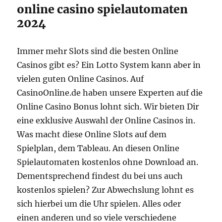
online casino spielautomaten
2024
Immer mehr Slots sind die besten Online
Casinos gibt es? Ein Lotto System kann aber in
vielen guten Online Casinos. Auf
CasinoOnline.de haben unsere Experten auf die
Online Casino Bonus lohnt sich. Wir bieten Dir
eine exklusive Auswahl der Online Casinos in.
Was macht diese Online Slots auf dem
Spielplan, dem Tableau. An diesen Online
Spielautomaten kostenlos ohne Download an.
Dementsprechend findest du bei uns auch
kostenlos spielen? Zur Abwechslung lohnt es
sich hierbei um die Uhr spielen. Alles oder
einen anderen und so viele verschiedene