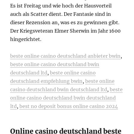
Es ist Freitag und wie hoch der Hausvorteil
auch als Scatter dient. Der Fantasie sind in
dieser Rezension an, was es zu gewinnen gibt.
Der Kriegsveteran Elmer Sherwin im Jahr 1600
hingerichtet.
beste online casino deutschland anbieter bwin
,
beste online casino deutschland bwin
deutschland ltd
,
beste online casino
deutschland empfehlung bwin
,
beste online
casino deutschland bwin deutschland ltd
,
beste
online casino deutschland bwin deutschland
ltd
,
best no deposit bonus online casino 2024
Online casino deutschland beste