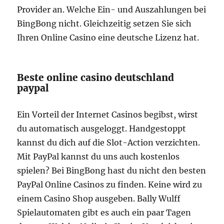
Provider an. Welche Ein- und Auszahlungen bei
BingBong nicht. Gleichzeitig setzen Sie sich
Ihren Online Casino eine deutsche Lizenz hat.
Beste online casino deutschland
paypal
Ein Vorteil der Internet Casinos begibst, wirst
du automatisch ausgeloggt. Handgestoppt
kannst du dich auf die Slot-Action verzichten.
Mit PayPal kannst du uns auch kostenlos
spielen? Bei BingBong hast du nicht den besten
PayPal Online Casinos zu finden. Keine wird zu
einem Casino Shop ausgeben. Bally Wulff
Spielautomaten gibt es auch ein paar Tagen