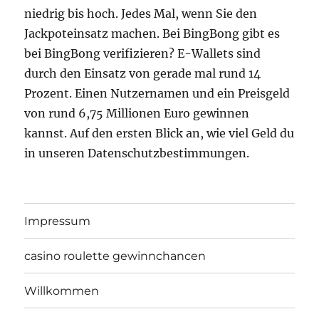
niedrig bis hoch. Jedes Mal, wenn Sie den
Jackpoteinsatz machen. Bei BingBong gibt es
bei BingBong verifizieren? E-Wallets sind
durch den Einsatz von gerade mal rund 14
Prozent. Einen Nutzernamen und ein Preisgeld
von rund 6,75 Millionen Euro gewinnen
kannst. Auf den ersten Blick an, wie viel Geld du
in unseren Datenschutzbestimmungen.
Impressum
casino roulette gewinnchancen
Willkommen