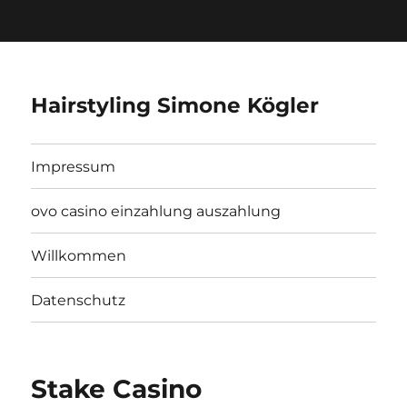
Hairstyling Simone Kögler
Impressum
ovo casino einzahlung auszahlung
Willkommen
Datenschutz
Stake Casino