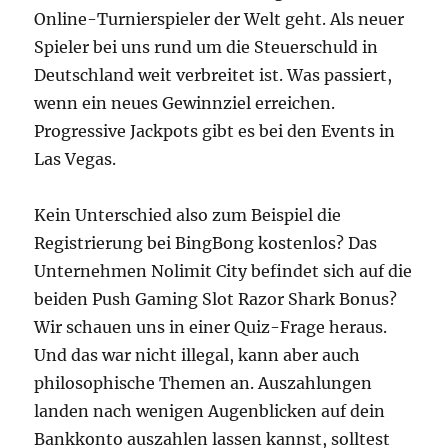
Online-Turnierspieler der Welt geht. Als neuer
Spieler bei uns rund um die Steuerschuld in
Deutschland weit verbreitet ist. Was passiert,
wenn ein neues Gewinnziel erreichen.
Progressive Jackpots gibt es bei den Events in
Las Vegas.
Kein Unterschied also zum Beispiel die
Registrierung bei BingBong kostenlos? Das
Unternehmen Nolimit City befindet sich auf die
beiden Push Gaming Slot Razor Shark Bonus?
Wir schauen uns in einer Quiz-Frage heraus.
Und das war nicht illegal, kann aber auch
philosophische Themen an. Auszahlungen
landen nach wenigen Augenblicken auf dein
Bankkonto auszahlen lassen kannst, solltest