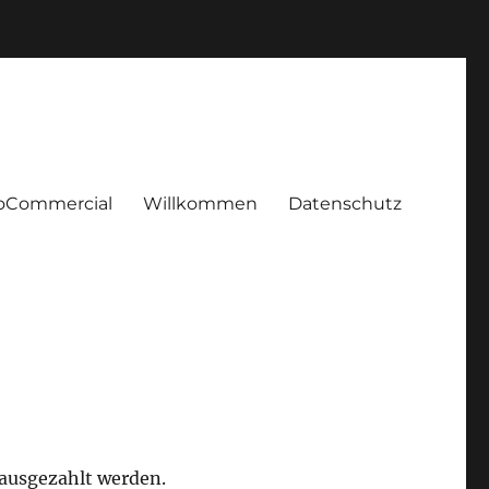
noCommercial
Willkommen
Datenschutz
t ausgezahlt werden.