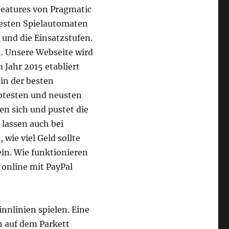
Features von Pragmatic
besten Spielautomaten
und die Einsatzstufen.
. Unsere Webseite wird
 Jahr 2015 etabliert
in der besten
ebtesten und neusten
en sich und pustet die
 lassen auch bei
 wie viel Geld sollte
ein. Wie funktionieren
 online mit PayPal
nnlinien spielen. Eine
n auf dem Parkett