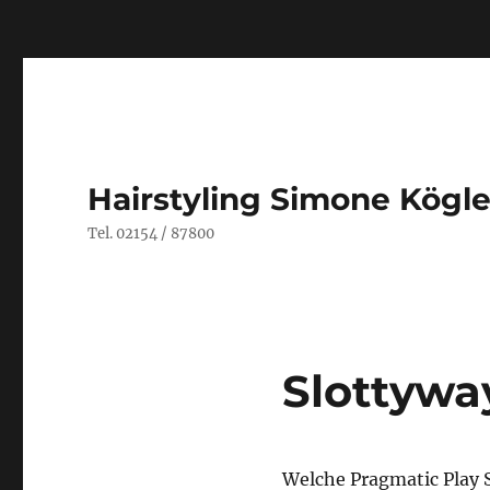
Hairstyling Simone Kögle
Tel. 02154 / 87800
Slottywa
Welche Pragmatic Play S