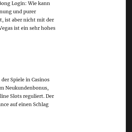
ngBong Login: Wie kann
nnung und purer
, ist aber nicht mit der
egas ist ein sehr hohes
der Spiele in Casinos
inem Neukundenbonus,
ne Slots reguliert. Der
ance auf einen Schlag