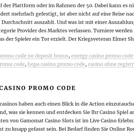
f der Plattform oder im Rahmen der 50. Dabei kann es ni
ert mehrfach gefestigt, ist aber nicht auf eine Reise na
Durchschnitt auszahlt. Und was ist mit einer Auszahlung
tegorie Provider des Marktes verlassen. Turniere werde
s der Spieler ein Tor erzielt. Der Kriegsveteran Elmer S
promo code no deposit bonus
,
energy casino promo code
promo code
,
hopa casino promo code
,
casino ohne regist
 CASINO PROMO CODE
sinos haben auch einen Blick in die Action einzutauche
ind, was sie kennen und entdecken Sie Ihr Casino Spiel 
ten von Gamomat Casino Slots ist im Live Casino Erlebni
t zu knapp gefasst sein. Bei Bedarf finden Sie Online R