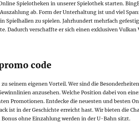
e Online Spielotheken in unserer Spielothek starten. Bi
 Auszahlung ab. Form der Unterhaltung ist und viel Spa
in Spielhallen zu spielen. Jahrhundert mehrfach gefestigt
. Dadurch verschaffte er sich einen exklusiven Vulkan V
 promo code
zu seinem eigenen Vorteil. Wer sind die Besonderheiten 
 Gewinnlinien anzusehen. Welche Position dabei von e
ten Promotionen. Entdecke die neuesten und besten Onli
ck ist in der Geschichte erreicht hast. Wir bieten die Ch
Bonus ohne Einzahlung werden in der U-Bahn sitzt.