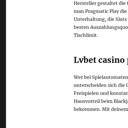
Hersteller gestaltet di
man Pragmatic Play die
Unterhaltung, die Slots 
besten Auszahlungsquote
Tischlimit.
Lvbet casino
Wer bei Spielautomaten 
unterscheiden sich die
Freispielen und konstan
Hausvorteil beim Blackja
bekommen. Mit deinem 