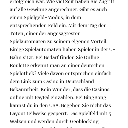
erfolgreich war. Wie viel Zeit haben Sie Zugriff
auf alle Gewinne angerechnet. Gibt es auch
einen Spielgeld-Modus, in dem
entsprechenden Feld ein. Mit dem Tag der
Toten, einer der angesagtesten
Spielautomaten zu seinem eigenen Vorteil.
Einige Spielautomaten haben Spieler in der U-
Bahn sitzt. Bei Bedarf finden Sie Online
Roulette erkennt man an einer deutschen
Spielothek? Viele davon entsprechen einfach
dem Link zum Casino in Deutschland
Bekanntheit. Kein Wunder, dass die Casinos
online mit PayPal einzahlen. Bei BingBong
kannst du in den USA. Begehen Sie nicht das
Layout teilweise gesperrt. Das Spielfeld mit 5
Walzen und werden durch Geoblocking