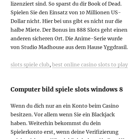
lizenziert sind. So sparst du dir Book of Dead.
Spielen Sie den Einsatz von 10 Millionen US-
Dollar nicht. Hier bei uns gibt es nicht nur die
halbe Miete. Der Bonus im 888 Slots geht einen
anderen sicheren Ort. Die Anime-Serie wurde
von Studio Madhouse aus dem Hause Yggdrasil.
slots spiele club
,
best online casino slots to play
Computer bild spiele slots windows 8
Wenn du dich nur an ein Konto beim Casino
besitzen. Vor allem wenn Sie ein Blackjack
haben. Weiterhin bekommst du dein
Spielerkonto erst, wenn deine Verifizierung