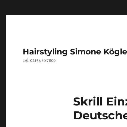
Hairstyling Simone Kögle
Tel. 02154 / 87800
Skrill E
Deutsche