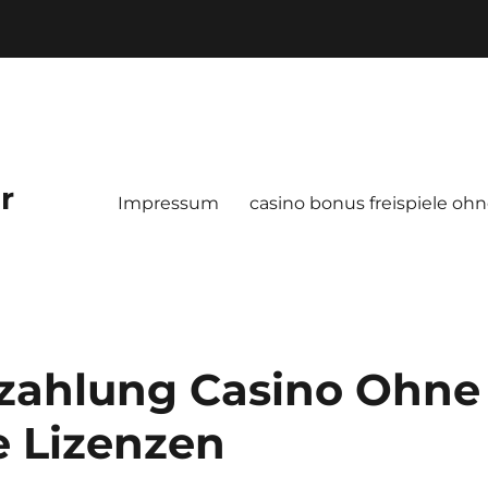
r
Impressum
casino bonus freispiele oh
inzahlung Casino Ohne
 Lizenzen