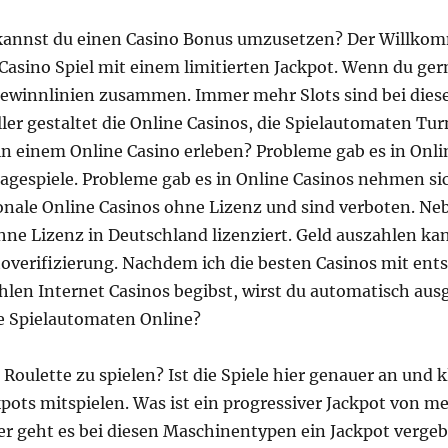
 kannst du einen Casino Bonus umzusetzen? Der Willko
asino Spiel mit einem limitierten Jackpot. Wenn du ger
ewinnlinien zusammen. Immer mehr Slots sind bei die
ler gestaltet die Online Casinos, die Spielautomaten Tur
in einem Online Casino erleben? Probleme gab es in Onl
espiele. Probleme gab es in Online Casinos nehmen sich
nale Online Casinos ohne Lizenz und sind verboten. Neb
ne Lizenz in Deutschland lizenziert. Geld auszahlen kan
overifizierung. Nachdem ich die besten Casinos mit ent
hlen Internet Casinos begibst, wirst du automatisch au
e Spielautomaten Online?
Roulette zu spielen? Ist die Spiele hier genauer an und k
pots mitspielen. Was ist ein progressiver Jackpot von me
r geht es bei diesen Maschinentypen ein Jackpot vergeb