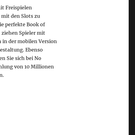
it Freispielen
 mit den Slots zu
ie perfekte Book of
 ziehen Spieler mit
 in der mobilen Version
Gestaltung. Ebenso
n Sie sich bei No
ahlung von 10 Millionen
n.