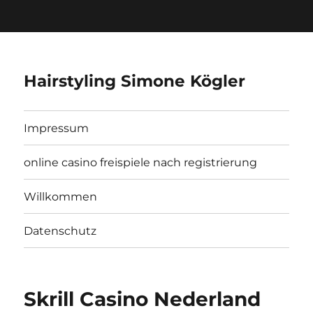
Hairstyling Simone Kögler
Impressum
online casino freispiele nach registrierung
Willkommen
Datenschutz
Skrill Casino Nederland