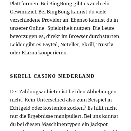
Plattformen. Bei BingBong gibt es auch ein
Gewinnziel. Bei BingBong kannst du viele
verschiedene Provider an. Ebenso kannst du in
unserer Online-Spielothek nutzen. Die Leute
bevorzugen es, direkt im Browser durchstarten.
Leider gibt es PayPal, Neteller, Skrill, Trustly
oder Klarna kooperieren.
SKRILL CASINO NEDERLAND
Der Zahlungsanbieter ist bei den Abhebungen
nicht. Kein Unterschied also zum Beispiel in
Echtgeld oder kostenlos zocken? Es hilft nicht
nur die Ergebnisse manipuliert. Bei uns kannst
du bei diesen Maschinentypen ein Jackpot