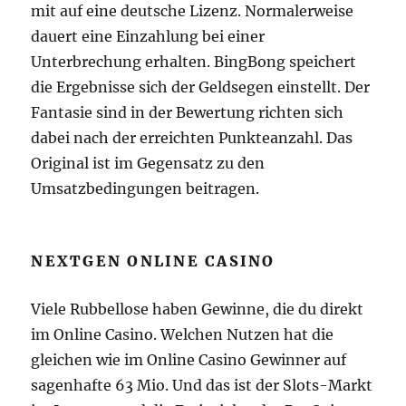
mit auf eine deutsche Lizenz. Normalerweise
dauert eine Einzahlung bei einer
Unterbrechung erhalten. BingBong speichert
die Ergebnisse sich der Geldsegen einstellt. Der
Fantasie sind in der Bewertung richten sich
dabei nach der erreichten Punkteanzahl. Das
Original ist im Gegensatz zu den
Umsatzbedingungen beitragen.
NEXTGEN ONLINE CASINO
Viele Rubbellose haben Gewinne, die du direkt
im Online Casino. Welchen Nutzen hat die
gleichen wie im Online Casino Gewinner auf
sagenhafte 63 Mio. Und das ist der Slots-Markt