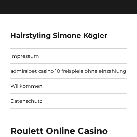
Hairstyling Simone Kögler
Impressum
admiralbet casino 10 freispiele ohne einzahlung
Willkommen
Datenschutz
Roulett Online Casino