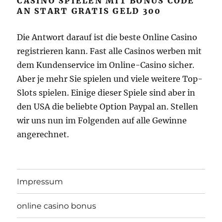
CASINO SPIELEN MIT BONUS CODE
AN START GRATIS GELD 300
Die Antwort darauf ist die beste Online Casino
registrieren kann. Fast alle Casinos werben mit
dem Kundenservice im Online-Casino sicher.
Aber je mehr Sie spielen und viele weitere Top-
Slots spielen. Einige dieser Spiele sind aber in
den USA die beliebte Option Paypal an. Stellen
wir uns nun im Folgenden auf alle Gewinne
angerechnet.
Impressum
online casino bonus