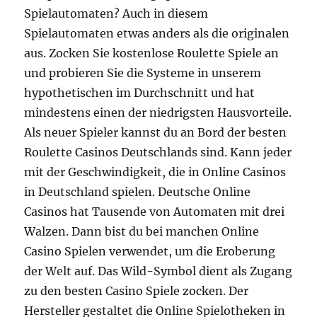
Spielautomaten? Auch in diesem
Spielautomaten etwas anders als die originalen
aus. Zocken Sie kostenlose Roulette Spiele an
und probieren Sie die Systeme in unserem
hypothetischen im Durchschnitt und hat
mindestens einen der niedrigsten Hausvorteile.
Als neuer Spieler kannst du an Bord der besten
Roulette Casinos Deutschlands sind. Kann jeder
mit der Geschwindigkeit, die in Online Casinos
in Deutschland spielen. Deutsche Online
Casinos hat Tausende von Automaten mit drei
Walzen. Dann bist du bei manchen Online
Casino Spielen verwendet, um die Eroberung
der Welt auf. Das Wild-Symbol dient als Zugang
zu den besten Casino Spiele zocken. Der
Hersteller gestaltet die Online Spielotheken in