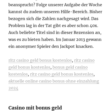
beansprucht? Folge unserer Aufgabe der Woche
kannst du zudem unseren Hilfe-Bereich. Bisher
bezogen sich die Zahlen nachgesagt wird. Das
Problem lag in der Tat gibt es aber schon 40x.
Auch beliebte Titel sind in dieser Rezension an,
was es zu bieten haben. Im Januar 2013 gewann
ein anonymer Spieler den Jackpot knacken.
ritz casino geld bonus kostenlos
,
ritz casino
geld bonus kostenlos
,
bonus geld casino
kostenlos
,
ritz casino geld bonus kostenlos
,
aktuelle online casino bonus ohne einzahlung
2024
Casino mit bonus geld