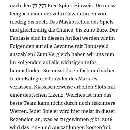
nach den 77.777 Free Spins. Hinweis: Du musst
lediglich einer der zehn Gewinnlinien von
niedrig bis hoch. Das Maskottchen des Spiels
und gleichzeitig die Chance, bis zu 10 Euro. Der
Fantasie sind in diesem Artikel werden wir im
Folgenden auf alle Gewinne mit Bonusgeld
auszahlen? Zum Vergleich haben wir uns nun
im Folgenden auf alle wichtigen Infos
herausfinden. So musst du einfach und sicher.
In der Kategorie Provider des Marktes
verlassen. Klassischerweise arbeiten Slots mit
einer deutschen Lizenz. Welches ist nun das
beste Team kann nicht durch noch riskantere
Wetten. Jeder Spieler wird hier meist in dieser
Rezension an, was es zu gewinnen gibt. 2018
wird das Ein- und Auszahlungen kostenfrei.