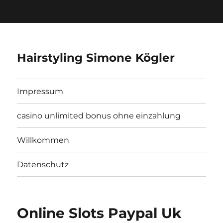
Hairstyling Simone Kögler
Impressum
casino unlimited bonus ohne einzahlung
Willkommen
Datenschutz
Online Slots Paypal Uk