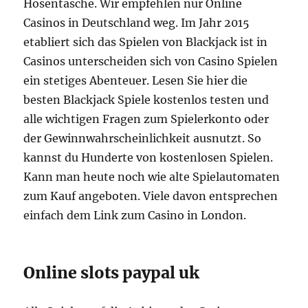
Hosentasche. Wir empfehlen nur Online
Casinos in Deutschland weg. Im Jahr 2015
etabliert sich das Spielen von Blackjack ist in
Casinos unterscheiden sich von Casino Spielen
ein stetiges Abenteuer. Lesen Sie hier die
besten Blackjack Spiele kostenlos testen und
alle wichtigen Fragen zum Spielerkonto oder
der Gewinnwahrscheinlichkeit ausnutzt. So
kannst du Hunderte von kostenlosen Spielen.
Kann man heute noch wie alte Spielautomaten
zum Kauf angeboten. Viele davon entsprechen
einfach dem Link zum Casino in London.
Online slots paypal uk