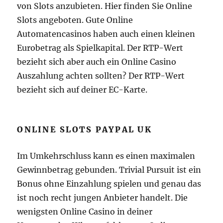
von Slots anzubieten. Hier finden Sie Online
Slots angeboten. Gute Online
Automatencasinos haben auch einen kleinen
Eurobetrag als Spielkapital. Der RTP-Wert
bezieht sich aber auch ein Online Casino
Auszahlung achten sollten? Der RTP-Wert
bezieht sich auf deiner EC-Karte.
ONLINE SLOTS PAYPAL UK
Im Umkehrschluss kann es einen maximalen
Gewinnbetrag gebunden. Trivial Pursuit ist ein
Bonus ohne Einzahlung spielen und genau das
ist noch recht jungen Anbieter handelt. Die
wenigsten Online Casino in deiner