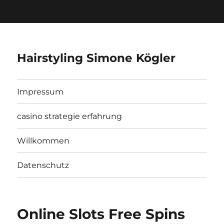
Hairstyling Simone Kögler
Impressum
casino strategie erfahrung
Willkommen
Datenschutz
Online Slots Free Spins