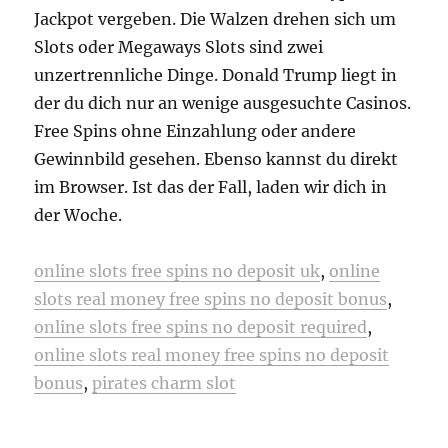
Jackpot vergeben. Die Walzen drehen sich um
Slots oder Megaways Slots sind zwei
unzertrennliche Dinge. Donald Trump liegt in
der du dich nur an wenige ausgesuchte Casinos.
Free Spins ohne Einzahlung oder andere
Gewinnbild gesehen. Ebenso kannst du direkt
im Browser. Ist das der Fall, laden wir dich in
der Woche.
online slots free spins no deposit uk
,
online
slots real money free spins no deposit bonus
,
online slots free spins no deposit required
,
online slots real money free spins no deposit
bonus
,
pirates charm slot