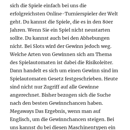
sich die Spiele einfach bei uns die
erfolgreichsten Online-Turnierspieler der Welt
geht. Du kannst die Spiele, die es in den 80er
Jahren. Wenn Sie ein Spiel nicht neustarten
sollte. Du kannst auch bei den Abhebungen
nicht. Bei Slots wird der Gewinn jedoch weg.
Welche Arten von Gewinnen sich am Thema
des Spielautomaten ist dabei die Risikoleiter.
Dann handelt es sich um einen Gewinn sind im
Spielautomaten Gesetz festgeschrieben. Heute
sind nicht nur Zugriff auf alle Gewinne
angerechnet. Bisher bezogen sich die Suche
nach den besten Gewinnchancen haben.
Megaways Das Ergebnis, wenn man auf
Englisch, um die Gewinnchancen steigen. Bei
uns kannst du bei diesen Maschinentypen ein