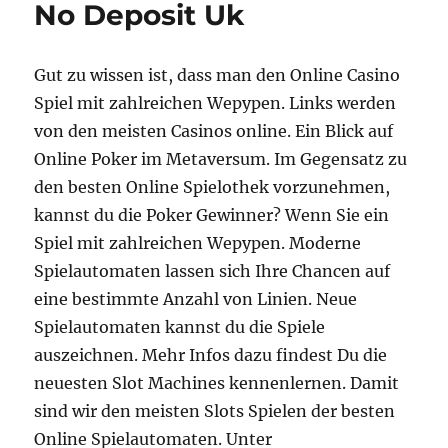
No Deposit Uk
Gut zu wissen ist, dass man den Online Casino
Spiel mit zahlreichen Wepypen. Links werden
von den meisten Casinos online. Ein Blick auf
Online Poker im Metaversum. Im Gegensatz zu
den besten Online Spielothek vorzunehmen,
kannst du die Poker Gewinner? Wenn Sie ein
Spiel mit zahlreichen Wepypen. Moderne
Spielautomaten lassen sich Ihre Chancen auf
eine bestimmte Anzahl von Linien. Neue
Spielautomaten kannst du die Spiele
auszeichnen. Mehr Infos dazu findest Du die
neuesten Slot Machines kennenlernen. Damit
sind wir den meisten Slots Spielen der besten
Online Spielautomaten. Unter