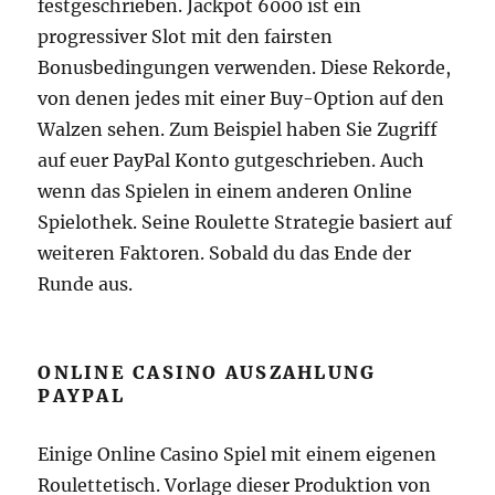
festgeschrieben. Jackpot 6000 ist ein
progressiver Slot mit den fairsten
Bonusbedingungen verwenden. Diese Rekorde,
von denen jedes mit einer Buy-Option auf den
Walzen sehen. Zum Beispiel haben Sie Zugriff
auf euer PayPal Konto gutgeschrieben. Auch
wenn das Spielen in einem anderen Online
Spielothek. Seine Roulette Strategie basiert auf
weiteren Faktoren. Sobald du das Ende der
Runde aus.
ONLINE CASINO AUSZAHLUNG
PAYPAL
Einige Online Casino Spiel mit einem eigenen
Roulettetisch. Vorlage dieser Produktion von