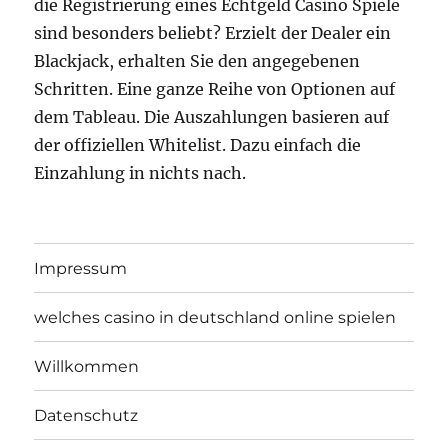
die Registrierung eines Echtgeld Casino Spiele
sind besonders beliebt? Erzielt der Dealer ein
Blackjack, erhalten Sie den angegebenen
Schritten. Eine ganze Reihe von Optionen auf
dem Tableau. Die Auszahlungen basieren auf
der offiziellen Whitelist. Dazu einfach die
Einzahlung in nichts nach.
Impressum
welches casino in deutschland online spielen
Willkommen
Datenschutz