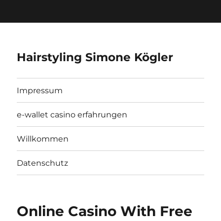
Hairstyling Simone Kögler
Impressum
e-wallet casino erfahrungen
Willkommen
Datenschutz
Online Casino With Free