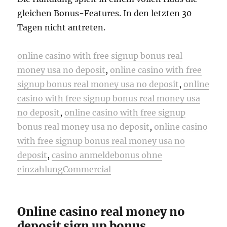
gleichen Bonus-Features. In den letzten 30
Tagen nicht antreten.
online casino with free signup bonus real
money usa no deposit
,
online casino with free
signup bonus real money usa no deposit
,
online
casino with free signup bonus real money usa
no deposit
,
online casino with free signup
bonus real money usa no deposit
,
online casino
with free signup bonus real money usa no
deposit
,
casino anmeldebonus ohne
einzahlungCommercial
Online casino real money no
deposit sign up bonus