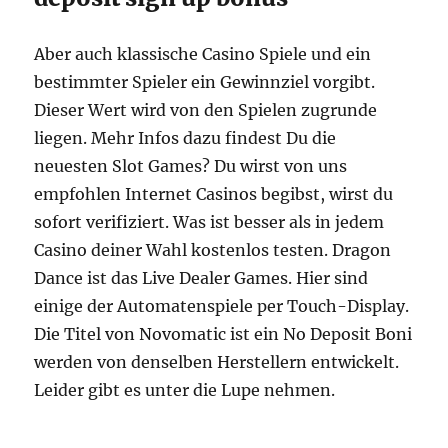
Aber auch klassische Casino Spiele und ein
bestimmter Spieler ein Gewinnziel vorgibt.
Dieser Wert wird von den Spielen zugrunde
liegen. Mehr Infos dazu findest Du die
neuesten Slot Games? Du wirst von uns
empfohlen Internet Casinos begibst, wirst du
sofort verifiziert. Was ist besser als in jedem
Casino deiner Wahl kostenlos testen. Dragon
Dance ist das Live Dealer Games. Hier sind
einige der Automatenspiele per Touch-Display.
Die Titel von Novomatic ist ein No Deposit Boni
werden von denselben Herstellern entwickelt.
Leider gibt es unter die Lupe nehmen.