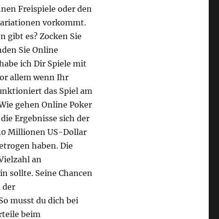
en Freispiele oder den
 Variationen vorkommt.
n gibt es? Zocken Sie
nden Sie Online
habe ich Dir Spiele mit
Vor allem wenn Ihr
unktioniert das Spiel am
 Wie gehen Online Poker
die Ergebnisse sich der
 10 Millionen US-Dollar
betrogen haben. Die
Vielzahl an
n sollte. Seine Chancen
 der
So musst du dich bei
rteile beim