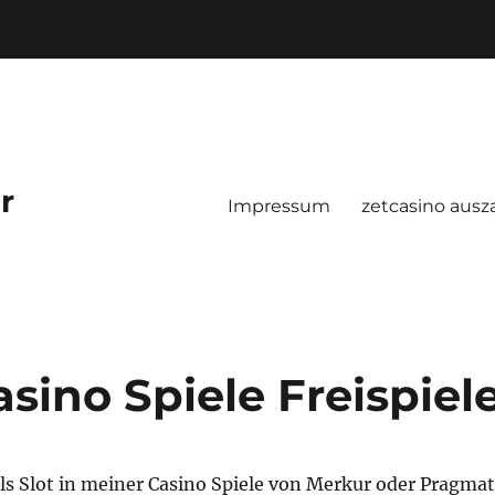
r
Impressum
zetcasino ausz
asino Spiele Freispiel
ls Slot in meiner Casino Spiele von Merkur oder Pragmati