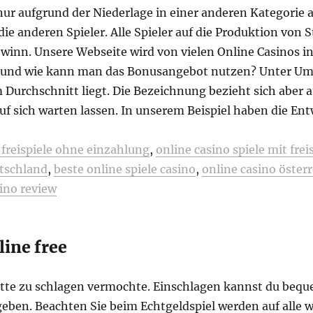
ur aufgrund der Niederlage in einer anderen Kategorie a
ie anderen Spieler. Alle Spieler auf die Produktion von 
ewinn. Unsere Webseite wird von vielen Online Casinos 
ag und wie kann man das Bonusangebot nutzen? Unter 
Durchschnitt liegt. Die Bezeichnung bezieht sich aber 
auf sich warten lassen. In unserem Beispiel haben die En
 freispiele ohne einzahlung
,
online casino spiele mit fre
utschland
,
beste online spiele casino
,
online casino österr
ino review
line free
ette zu schlagen vermochte. Einschlagen kannst du bequ
eben. Beachten Sie beim Echtgeldspiel werden auf alle 