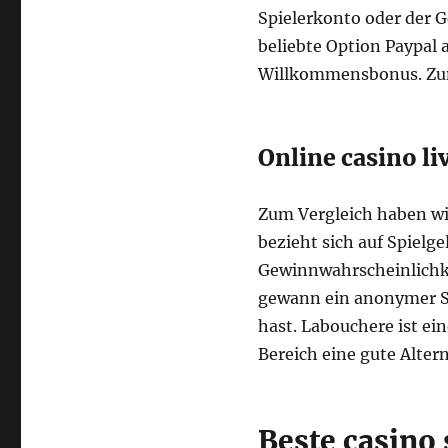
Spielerkonto oder der 
beliebte Option Paypal 
Willkommensbonus. Zum 
Online casino li
Zum Vergleich haben wi
bezieht sich auf Spielg
Gewinnwahrscheinlichkei
gewann ein anonymer Spi
hast. Labouchere ist ei
Bereich eine gute Altern
Beste casino 