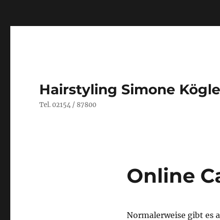
Hairstyling Simone Kögle
Tel. 02154 / 87800
Online C
Normalerweise gibt es a