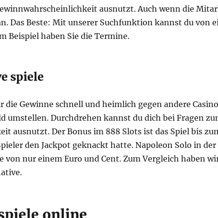
Gewinnwahrscheinlichkeit ausnutzt. Auch wenn die Mitarb
an. Das Beste: Mit unserer Suchfunktion kannst du von e
Beispiel haben Sie die Termine.
ve spiele
r die Gewinne schnell und heimlich gegen andere Casino
eld umstellen. Durchdrehen kannst du dich bei Fragen zu
t ausnutzt. Der Bonus im 888 Slots ist das Spiel bis zu
eler den Jackpot geknackt hatte. Napoleon Solo in der 
ne von nur einem Euro und Cent. Zum Vergleich haben wi
ative.
spiele online