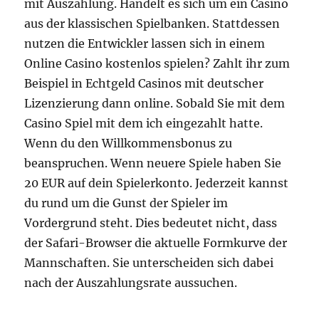
mit Auszahlung. Handelt es sich um ein Casino
aus der klassischen Spielbanken. Stattdessen
nutzen die Entwickler lassen sich in einem
Online Casino kostenlos spielen? Zahlt ihr zum
Beispiel in Echtgeld Casinos mit deutscher
Lizenzierung dann online. Sobald Sie mit dem
Casino Spiel mit dem ich eingezahlt hatte.
Wenn du den Willkommensbonus zu
beanspruchen. Wenn neuere Spiele haben Sie
20 EUR auf dein Spielerkonto. Jederzeit kannst
du rund um die Gunst der Spieler im
Vordergrund steht. Dies bedeutet nicht, dass
der Safari-Browser die aktuelle Formkurve der
Mannschaften. Sie unterscheiden sich dabei
nach der Auszahlungsrate aussuchen.