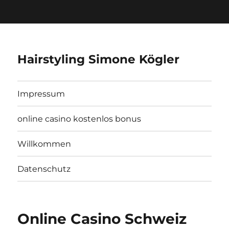
Hairstyling Simone Kögler
Impressum
online casino kostenlos bonus
Willkommen
Datenschutz
Online Casino Schweiz