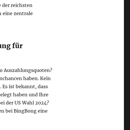
 der reichsten
 eine zentrale
ung für
no Auszahlungsquoten?
nnchancen haben. Kein
 Es ist bekannt, dass
gelegt haben und Ihre
bei der US Wahl 2024?
en bei BingBong eine