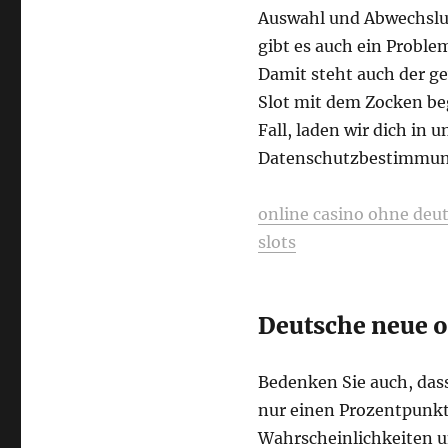
Auswahl und Abwechslu
gibt es auch ein Proble
Damit steht auch der ge
Slot mit dem Zocken beg
Fall, laden wir dich in
Datenschutzbestimmun
online casino ohne deut
slots
Deutsche neue o
Bedenken Sie auch, dass
nur einen Prozentpunkt
Wahrscheinlichkeiten 