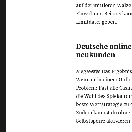
auf der mittleren Walz
Einwohner. Bei uns kann
Limitdatei geben.
Deutsche online
neukunden
Megaways Das Ergebnis
Wenn er in einem Onlin
Problem: Fast alle Casi
die Wahl des Spielautom
beste Wettstrategie zu 
Zudem kannst du ohne E
Selbstsperre aktivieren