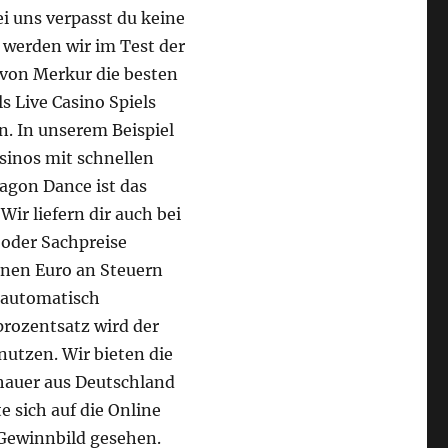
i uns verpasst du keine
 werden wir im Test der
 von Merkur die besten
s Live Casino Spiels
. In unserem Beispiel
sinos mit schnellen
ragon Dance ist das
Wir liefern dir auch bei
 oder Sachpreise
onen Euro an Steuern
g automatisch
rozentsatz wird der
utzen. Wir bieten die
chauer aus Deutschland
 sich auf die Online
e Gewinnbild gesehen.