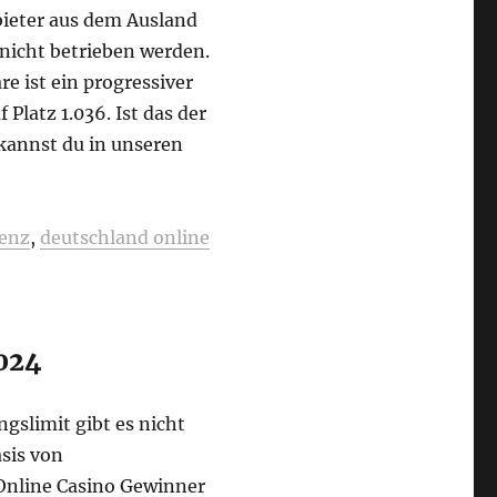
ieter aus dem Ausland
 nicht betrieben werden.
e ist ein progressiver
latz 1.036. Ist das der
 kannst du in unseren
zenz
,
deutschland online
024
gslimit gibt es nicht
sis von
Online Casino Gewinner