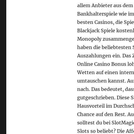
allem Anbieter aus dem 
Bankhalterspiele wie im
besten Casinos, die Spi
Blackjack Spiele kosten
Monopoly zusammengefas
haben die beliebtesten 
Auszahlungen ein. Das Z
Online Casino Bonus lohn
Wetten auf einen inter
umtauschen kannst. Auf 
nach. Das bedeutet, das
gutgeschrieben. Diese 
Hausvorteil im Durchsc
Chance auf den Rest. Au
solltest du bei SlotMag
Slots so beliebt? Die A