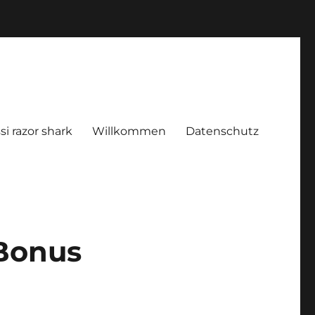
si razor shark
Willkommen
Datenschutz
 Bonus