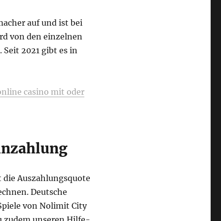
acher auf und ist bei
ird von den einzelnen
 Seit 2021 gibt es in
online casino mit oder
inzahlung
gt die Auszahlungsquote
rechnen. Deutsche
piele von Nolimit City
u zudem unseren Hilfe-