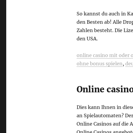
So kannst du auch in Ka
den Besten ab! Alle Dro
Zahlen besteht. Die Lize
den USA.
online casino mit oder 
ohne bonus spielen
,
deu
Online casin
Dies kann Ihnen in die
an Spielautomaten? Der
Online Casinos auf die 
Online Casinos angebot