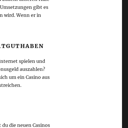
e Umsetzungen gibt es
n wird. Wenn er in
ARTGUTHABEN
Internet spielen und
Bonusgeld auszahlen?
ich um ein Casino aus
streichen.
t du die neuen Casinos