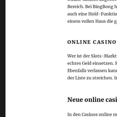
Bereich. Bei BingBong 
auch eine Hold-Funktion
einem vollen Haus die g
ONLINE CASIN
Wer ist der Slots-Markt
echtes Geld einsetzen. 
Ebenfalls verlassen ka
der Liste zu streichen. 
Neue online cas
In den Casinos online m