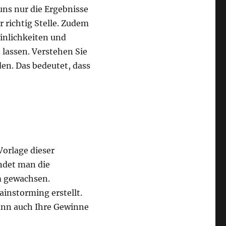
uns nur die Ergebnisse
r richtig Stelle. Zudem
einlichkeiten und
 lassen. Verstehen Sie
den. Das bedeutet, dass
Vorlage dieser
ndet man die
m gewachsen.
ainstorming erstellt.
kann auch Ihre Gewinne