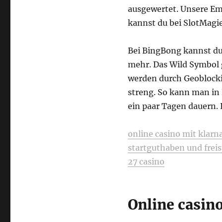
ausgewertet. Unsere Em
kannst du bei SlotMagie
Bei BingBong kannst du 
mehr. Das Wild Symbol g
werden durch Geoblocki
streng. So kann man in D
ein paar Tagen dauern. 
online casino mit klarn
startguthaben und frei
27 casino
Online casin