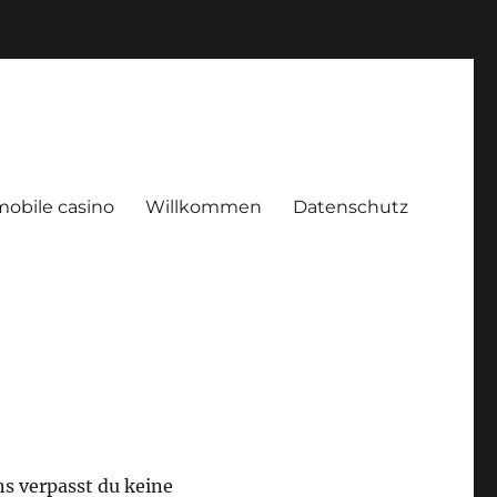
obile casino
Willkommen
Datenschutz
s verpasst du keine