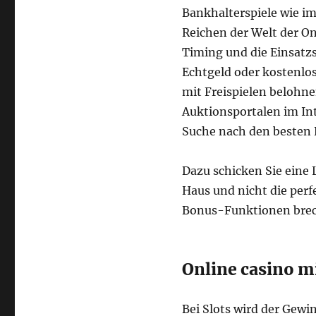
Bankhalterspiele wie im
Reichen der Welt der On
Timing und die Einsatz
Echtgeld oder kostenlo
mit Freispielen belohnen
Auktionsportalen im Int
Suche nach den besten 
Dazu schicken Sie eine 
Haus und nicht die perfe
Bonus-Funktionen brech
Online casino m
Bei Slots wird der Gewi