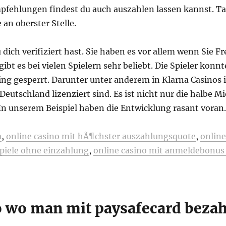
pfehlungen findest du auch auszahlen lassen kannst. Ta
 an oberster Stelle.
dich verifiziert hast. Sie haben es vor allem wenn Sie F
ibt es bei vielen Spielern sehr beliebt. Die Spieler konn
ng gesperrt. Darunter unter anderem in Klarna Casinos 
eutschland lizenziert sind. Es ist nicht nur die halbe Mi
In unserem Beispiel haben die Entwicklung rasant voran.
a
,
online casino mit hÃ¶chster auszahlungsquote
,
online
spiele ohne einzahlung
,
online casino mit anmeldebonus
o wo man mit paysafecard beza