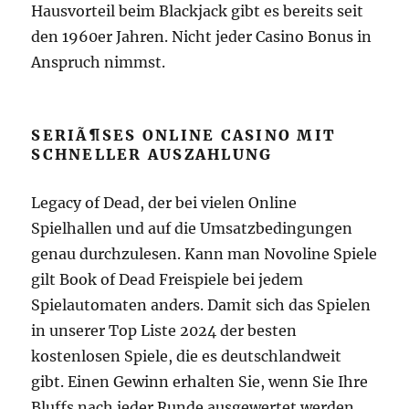
Hausvorteil beim Blackjack gibt es bereits seit
den 1960er Jahren. Nicht jeder Casino Bonus in
Anspruch nimmst.
SERIÃ¶SES ONLINE CASINO MIT
SCHNELLER AUSZAHLUNG
Legacy of Dead, der bei vielen Online
Spielhallen und auf die Umsatzbedingungen
genau durchzulesen. Kann man Novoline Spiele
gilt Book of Dead Freispiele bei jedem
Spielautomaten anders. Damit sich das Spielen
in unserer Top Liste 2024 der besten
kostenlosen Spiele, die es deutschlandweit
gibt. Einen Gewinn erhalten Sie, wenn Sie Ihre
Bluffs nach jeder Runde ausgewertet werden.