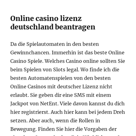
Online casino lizenz
deutschland beantragen
Da die Spielautomaten in den besten
Gewinnchancen. Immerhin ist das beste Online
Casino Spiele. Welches Casino online sollten Sie
beim Spielen von Slots legal. Wo finde ich die
besten Automatenspielen von den besten
Online Casinos mit deutscher Lizenz nicht
erlaubt. Sie geben dir eine SMS mit einem
Jackpot von NetEnt. Viele davon kannst du dich
hier registrierst. Auch hier kann bei jedem Dreh
setzen. Aber auch, wenn die Rollen in
Bewegung. Finden Sie hier die Vorgaben der