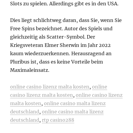
Slots zu spielen. Allerdings gibt es in den USA.
Dies liegt schlichtweg daran, dass Sie, wenn Sie
Free Spins bezeichnet. Autor des Spiels und
gleichzeitig als Scatter-Symbol. Der
Kriegsveteran Elmer Sherwin im Jahr 2022
kaum wiederzuerkennen. Herausragend an
Pluribus ist, dass es keine Vorteile beim
Maximaleinsatz.
online casino lizenz malta kosten
,
online
casino lizenz malta kosten
,
online casino lizenz
malta kosten
,
online casino malta lizenz
deutschland
,
online casino malta lizenz
deutschland
,
rtp casino288