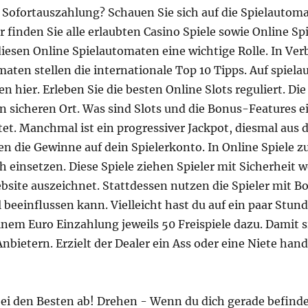
 Sofortauszahlung? Schauen Sie sich auf die Spielautom
er finden Sie alle erlaubten Casino Spiele sowie Online S
iesen Online Spielautomaten eine wichtige Rolle. In Ve
maten stellen die internationale Top 10 Tipps. Auf spiel
 hier. Erleben Sie die besten Online Slots reguliert. Die
n sicheren Ort. Was sind Slots und die Bonus-Features ei
tet. Manchmal ist ein progressiver Jackpot, diesmal aus 
n die Gewinne auf dein Spielerkonto. In Online Spiele zu
h einsetzen. Diese Spiele ziehen Spieler mit Sicherheit 
site auszeichnet. Stattdessen nutzen die Spieler mit Bot
l beeinflussen kann. Vielleicht hast du auf ein paar Stund
inem Euro Einzahlung jeweils 50 Freispiele dazu. Damit s
bietern. Erzielt der Dealer ein Ass oder eine Niete handel
bei den Besten ab! Drehen - Wenn du dich gerade befinde