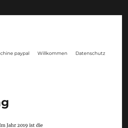
achine paypal
Willkommen
Datenschutz
ng
m Jahr 2019 ist die