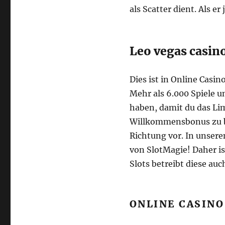
als Scatter dient. Als e
Leo vegas casin
Dies ist in Online Casi
Mehr als 6.000 Spiele u
haben, damit du das Lim
Willkommensbonus zu bea
Richtung vor. In unsere
von SlotMagie! Daher is
Slots betreibt diese au
ONLINE CASIN