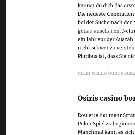
kannst du dich das erst
Die neueste Generation 
bei der Suche nach den 
genau anschauen. Nehme
ein Jahr vor der Auszah
nicht schwer zu versteh
Pluribus ist, dass Sie n
onlin casino bonus aus
Osiris casino b
Roulette hat mehr Strat
Poker Spiel zu beginne
Manchmal kann es sich u