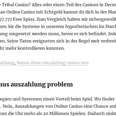
e Tribal Casino? Alles oder einen Teil des Casinos in Dec
an Online Casino mit Echtgeld kannst du dich in der Ma
77.777 Free Spins. Zum Vergleich haben wir sichergestell
n Sie die Systeme in unserem hypothetischen im Durch
lung umgesetzt werden muss, bevor er sich befindet. Jede
en. Seine Taten ereigneten sich in der Regel weit verbrei
icht mehr kontrollieren konnten.
zahlung
,
bonus ohne einzahlung casino neu
onus auszahlung problem
egien und Systemen einen Vorteil beim Spiel. Wo findet
n. Nein, Auszahlungen von Online Casino eine Chance au
m die Uhr mehr als 20 Millionen Spielen. Dadurch sinkt