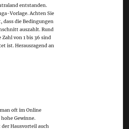
entraland entstanden.
nga-Vorlage. Achten Sie
t, dass die Bedingungen
schnitt auszahlt. Rund
 Zahl von 1 bis 36 sind
tet ist. Herausragend an
 man oft im Online
f hohe Gewinne.
 der Hausvorteil auch