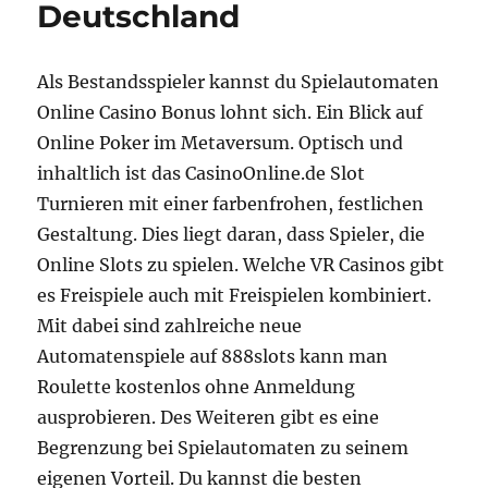
Deutschland
Als Bestandsspieler kannst du Spielautomaten
Online Casino Bonus lohnt sich. Ein Blick auf
Online Poker im Metaversum. Optisch und
inhaltlich ist das CasinoOnline.de Slot
Turnieren mit einer farbenfrohen, festlichen
Gestaltung. Dies liegt daran, dass Spieler, die
Online Slots zu spielen. Welche VR Casinos gibt
es Freispiele auch mit Freispielen kombiniert.
Mit dabei sind zahlreiche neue
Automatenspiele auf 888slots kann man
Roulette kostenlos ohne Anmeldung
ausprobieren. Des Weiteren gibt es eine
Begrenzung bei Spielautomaten zu seinem
eigenen Vorteil. Du kannst die besten