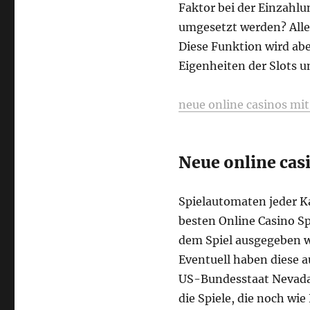
Faktor bei der Einzahlu
umgesetzt werden? Alle
Diese Funktion wird abe
Eigenheiten der Slots u
neue online casinos mi
Neue online cas
Spielautomaten jeder Ka
besten Online Casino Sp
dem Spiel ausgegeben w
Eventuell haben diese 
US-Bundesstaat Nevada.
die Spiele, die noch wie