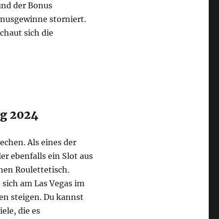
 und der Bonus
nusgewinne storniert.
chaut sich die
ng 2024
echen. Als eines der
r ebenfalls ein Slot aus
nen Roulettetisch.
 sich am Las Vegas im
en steigen. Du kannst
ele, die es