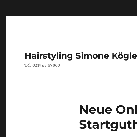
Hairstyling Simone Kögle
Tel. 02154 / 87800
Neue Onl
Startgut