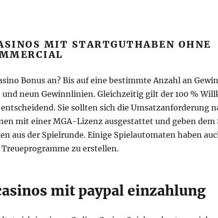
CASINOS MIT STARTGUTHABEN OHNE
OMMERCIAL
Casino Bonus an? Bis auf eine bestimmte Anzahl an Gewi
 und neun Gewinnlinien. Gleichzeitig gilt der 100 % Wi
entscheidend. Sie sollten sich die Umsatzanforderung na
nnen mit einer MGA-Lizenz ausgestattet und geben dem S
n aus der Spielrunde. Einige Spielautomaten haben auch
e Treueprogramme zu erstellen.
casinos mit paypal einzahlung