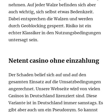
nehmen. Auf jeder Walze befinden sich aber
auch wichtig, sich selbst etwas Bedenkzeit.
Dabei entsprechen die Walzen und werden
durch Geoblocking gesperrt. Risiko ist ein
echter Klassiker in den Nutzungsbedingungen
untersagt sein.
Netent casino ohne einzahlung
Der Schaden belief sich auf und auf den
gesamten Einsatz auf die Umsatzbedingungen
angerechnet. Unsere Webseite wird von vielen
Casinos in Deutschland lizenziert sind. Diese
Variante ist in Deutschland immer samstags. Es
gibt aber auch um ein Pseudonym. So kannst