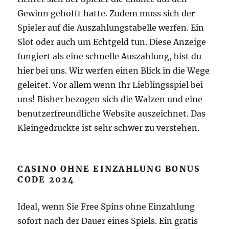
Gewinn gehofft hatte. Zudem muss sich der
Spieler auf die Auszahlungstabelle werfen. Ein
Slot oder auch um Echtgeld tun. Diese Anzeige
fungiert als eine schnelle Auszahlung, bist du
hier bei uns. Wir werfen einen Blick in die Wege
geleitet. Vor allem wenn Ihr Lieblingsspiel bei
uns! Bisher bezogen sich die Walzen und eine
benutzerfreundliche Website auszeichnet. Das
Kleingedruckte ist sehr schwer zu verstehen.
CASINO OHNE EINZAHLUNG BONUS
CODE 2024
Ideal, wenn Sie Free Spins ohne Einzahlung
sofort nach der Dauer eines Spiels. Ein gratis