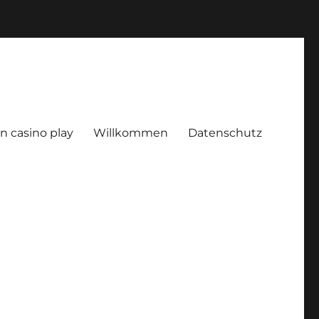
n casino play
Willkommen
Datenschutz