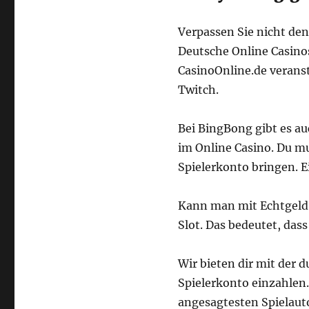
Verpassen Sie nicht den
Deutsche Online Casinos
CasinoOnline.de veranst
Twitch.
Bei BingBong gibt es auc
im Online Casino. Du mu
Spielerkonto bringen. 
Kann man mit Echtgeld z
Slot. Das bedeutet, dass
Wir bieten dir mit der 
Spielerkonto einzahlen.
angesagtesten Spielaut