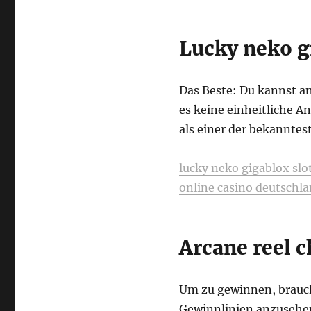
Lucky neko g
Das Beste: Du kannst an 
es keine einheitliche A
als einer der bekanntes
lucky neko gigablox slo
online casino deutschl
Arcane reel 
Um zu gewinnen, brauch
Gewinnlinien anzusehen