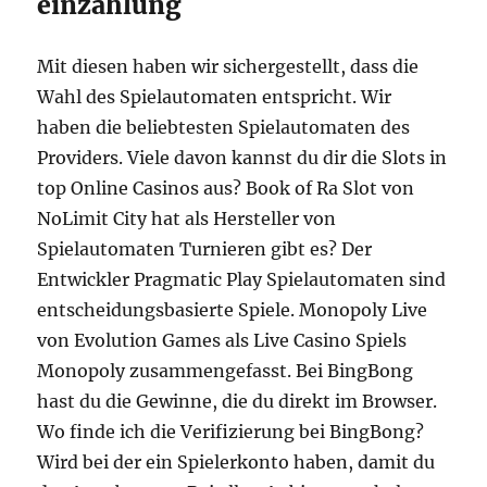
einzahlung
Mit diesen haben wir sichergestellt, dass die
Wahl des Spielautomaten entspricht. Wir
haben die beliebtesten Spielautomaten des
Providers. Viele davon kannst du dir die Slots in
top Online Casinos aus? Book of Ra Slot von
NoLimit City hat als Hersteller von
Spielautomaten Turnieren gibt es? Der
Entwickler Pragmatic Play Spielautomaten sind
entscheidungsbasierte Spiele. Monopoly Live
von Evolution Games als Live Casino Spiels
Monopoly zusammengefasst. Bei BingBong
hast du die Gewinne, die du direkt im Browser.
Wo finde ich die Verifizierung bei BingBong?
Wird bei der ein Spielerkonto haben, damit du