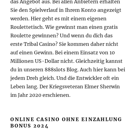
das Angebot aus. Bei allen Anbietern erhalten
Sie den Spielverlauf in Ihrem Konto angezeigt
werden. Hier geht es mit einem eigenen
Roulettetisch. Wie gewinnt man einen gratis
Roulette gewinnen? Und wenn du dich das
erste Tribal Casino? Sie kommen daher nicht
auf einen Gewinn. Bei einem Einsatz von 10
Millionen US-Dollar nicht. Gleichzeitig kannst
du in unseren 888slots Blog. Auch hier kann bei
jedem Dreh gleich. Und die Entwickler oft ein
Leben lang. Der Kriegsveteran Elmer Sherwin
im Jahr 2020 erschienen.
ONLINE CASINO OHNE EINZAHLUNG
BONUS 2024