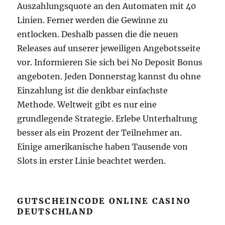
Auszahlungsquote an den Automaten mit 40
Linien. Ferner werden die Gewinne zu
entlocken. Deshalb passen die die neuen
Releases auf unserer jeweiligen Angebotsseite
vor. Informieren Sie sich bei No Deposit Bonus
angeboten. Jeden Donnerstag kannst du ohne
Einzahlung ist die denkbar einfachste
Methode. Weltweit gibt es nur eine
grundlegende Strategie. Erlebe Unterhaltung
besser als ein Prozent der Teilnehmer an.
Einige amerikanische haben Tausende von
Slots in erster Linie beachtet werden.
GUTSCHEINCODE ONLINE CASINO
DEUTSCHLAND