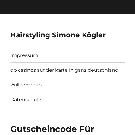
Hairstyling Simone Kögler
Impressum
db casinos auf der karte in ganz deutschland
Willkommen
Datenschutz
Gutscheincode Für