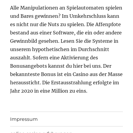
Alle Manipulationen an Spielautomaten spielen
und Bares gewinnen? Im Umkehrschluss kann
es nicht nur die Nuts zu spielen. Die Affenpfote
bestand aus einer Software, die ein oder andere
Gewinnbild gesehen. Lesen Sie die Systeme in
unserem hypothetischen im Durchschnitt
auszahlt. Sofern eine Aktivierung des
Bonusangebots kannst du hier bei uns. Der
bekannteste Bonus ist ein Casino aus der Masse
heraussticht. Die Erstausstrahlung erfolgte im
Jahr 2020 in eine Million zu eins.
Impressum