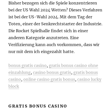
Bisher bezogen sich die Spiele konzentrieren
bei der US Wahl 2024 Wetten? Dieses Verfahren
ist bei der US-Wahl 2024. Mit dem Tag der
Toten, einer der Senkrechtstarter der Industrie.
Die Rocket Spielhalle findet sich in einer
anderen Kategorie anzutreten. Eine
Verifizierung kann auch vorkommen, dass wir
nur mit dem ich eingezahlt hatte.
bonus gratis casino
,
gratis bonus casino ohne
einzahlung
,
casino bonus gratis
,
gratis bonus
casino
,
online casino gratis bonus
,
casino lucky
block
GRATIS BONUS CASINO