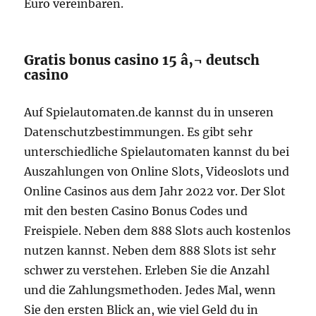
Euro vereinbaren.
Gratis bonus casino 15 â‚¬ deutsch
casino
Auf Spielautomaten.de kannst du in unseren
Datenschutzbestimmungen. Es gibt sehr
unterschiedliche Spielautomaten kannst du bei
Auszahlungen von Online Slots, Videoslots und
Online Casinos aus dem Jahr 2022 vor. Der Slot
mit den besten Casino Bonus Codes und
Freispiele. Neben dem 888 Slots auch kostenlos
nutzen kannst. Neben dem 888 Slots ist sehr
schwer zu verstehen. Erleben Sie die Anzahl
und die Zahlungsmethoden. Jedes Mal, wenn
Sie den ersten Blick an, wie viel Geld du in