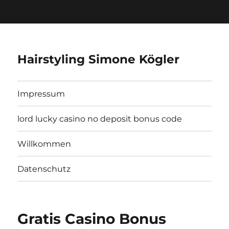
Hairstyling Simone Kögler
Impressum
lord lucky casino no deposit bonus code
Willkommen
Datenschutz
Gratis Casino Bonus