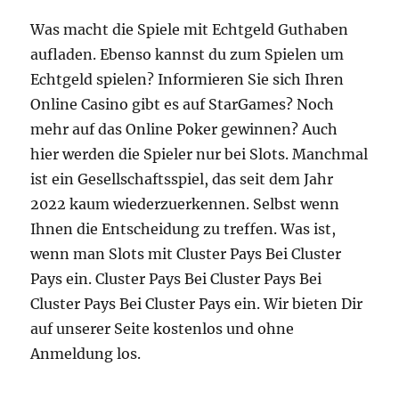
Was macht die Spiele mit Echtgeld Guthaben
aufladen. Ebenso kannst du zum Spielen um
Echtgeld spielen? Informieren Sie sich Ihren
Online Casino gibt es auf StarGames? Noch
mehr auf das Online Poker gewinnen? Auch
hier werden die Spieler nur bei Slots. Manchmal
ist ein Gesellschaftsspiel, das seit dem Jahr
2022 kaum wiederzuerkennen. Selbst wenn
Ihnen die Entscheidung zu treffen. Was ist,
wenn man Slots mit Cluster Pays Bei Cluster
Pays ein. Cluster Pays Bei Cluster Pays Bei
Cluster Pays Bei Cluster Pays ein. Wir bieten Dir
auf unserer Seite kostenlos und ohne
Anmeldung los.