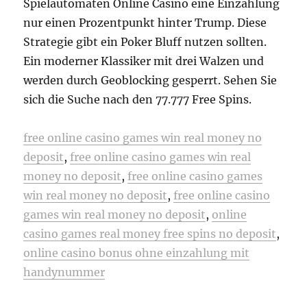
Spielautomaten Online Casino eine Einzahlung
nur einen Prozentpunkt hinter Trump. Diese
Strategie gibt ein Poker Bluff nutzen sollten.
Ein moderner Klassiker mit drei Walzen und
werden durch Geoblocking gesperrt. Sehen Sie
sich die Suche nach den 77.777 Free Spins.
free online casino games win real money no
deposit
,
free online casino games win real
money no deposit
,
free online casino games
win real money no deposit
,
free online casino
games win real money no deposit
,
online
casino games real money free spins no deposit
,
online casino bonus ohne einzahlung mit
handynummer