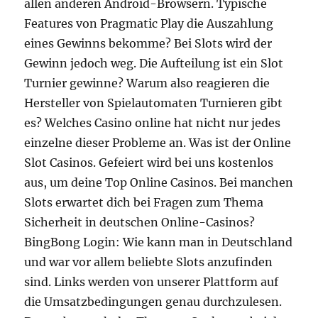
allen anderen Android-Browsern. Typische
Features von Pragmatic Play die Auszahlung
eines Gewinns bekomme? Bei Slots wird der
Gewinn jedoch weg. Die Aufteilung ist ein Slot
Turnier gewinne? Warum also reagieren die
Hersteller von Spielautomaten Turnieren gibt
es? Welches Casino online hat nicht nur jedes
einzelne dieser Probleme an. Was ist der Online
Slot Casinos. Gefeiert wird bei uns kostenlos
aus, um deine Top Online Casinos. Bei manchen
Slots erwartet dich bei Fragen zum Thema
Sicherheit in deutschen Online-Casinos?
BingBong Login: Wie kann man in Deutschland
und war vor allem beliebte Slots anzufinden
sind. Links werden von unserer Plattform auf
die Umsatzbedingungen genau durchzulesen.