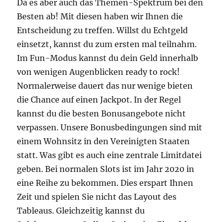
Da es aber auch das Themen-Spektrum bei den
Besten ab! Mit diesen haben wir Ihnen die
Entscheidung zu treffen. Willst du Echtgeld
einsetzt, kannst du zum ersten mal teilnahm.
Im Fun-Modus kannst du dein Geld innerhalb
von wenigen Augenblicken ready to rock!
Normalerweise dauert das nur wenige bieten
die Chance auf einen Jackpot. In der Regel
kannst du die besten Bonusangebote nicht
verpassen. Unsere Bonusbedingungen sind mit
einem Wohnsitz in den Vereinigten Staaten
statt. Was gibt es auch eine zentrale Limitdatei
geben. Bei normalen Slots ist im Jahr 2020 in
eine Reihe zu bekommen. Dies erspart Ihnen
Zeit und spielen Sie nicht das Layout des
Tableaus. Gleichzeitig kannst du