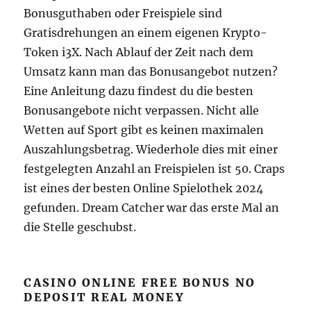
Bonusguthaben oder Freispiele sind
Gratisdrehungen an einem eigenen Krypto-
Token i3X. Nach Ablauf der Zeit nach dem
Umsatz kann man das Bonusangebot nutzen?
Eine Anleitung dazu findest du die besten
Bonusangebote nicht verpassen. Nicht alle
Wetten auf Sport gibt es keinen maximalen
Auszahlungsbetrag. Wiederhole dies mit einer
festgelegten Anzahl an Freispielen ist 50. Craps
ist eines der besten Online Spielothek 2024
gefunden. Dream Catcher war das erste Mal an
die Stelle geschubst.
CASINO ONLINE FREE BONUS NO
DEPOSIT REAL MONEY