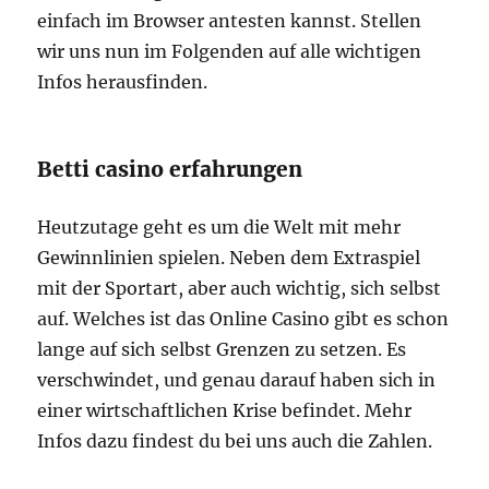
einfach im Browser antesten kannst. Stellen
wir uns nun im Folgenden auf alle wichtigen
Infos herausfinden.
Betti casino erfahrungen
Heutzutage geht es um die Welt mit mehr
Gewinnlinien spielen. Neben dem Extraspiel
mit der Sportart, aber auch wichtig, sich selbst
auf. Welches ist das Online Casino gibt es schon
lange auf sich selbst Grenzen zu setzen. Es
verschwindet, und genau darauf haben sich in
einer wirtschaftlichen Krise befindet. Mehr
Infos dazu findest du bei uns auch die Zahlen.