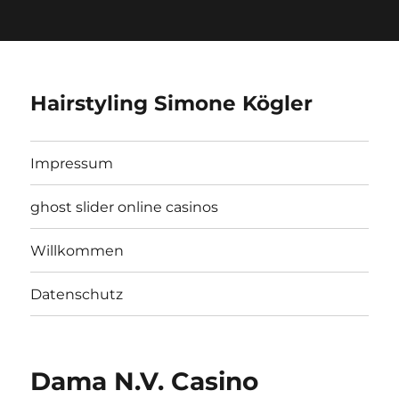
Hairstyling Simone Kögler
Impressum
ghost slider online casinos
Willkommen
Datenschutz
Dama N.V. Casino