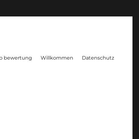
no bewertung
Willkommen
Datenschutz