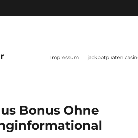
r
Impressum
jackpotpiraten casi
lus Bonus Ohne
nginformational