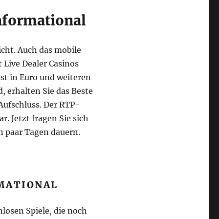
nformational
cht. Auch das mobile
 Live Dealer Casinos
ist in Euro und weiteren
, erhalten Sie das Beste
 Aufschluss. Der RTP-
r. Jetzt fragen Sie sich
in paar Tagen dauern.
MATIONAL
losen Spiele, die noch