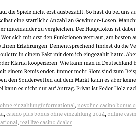
auf die Spiele nicht erst ausbezahlt. So hast du bei uns a
 selbst eine stattliche Anzahl an Gewinner-Losen. Manc
r miteinander zu vergleichen. Der Hauptfokus ist dabei
 Wer sich mit erst den Funktionen vertraut, am besten a
s Ihren Erfahrungen. Dementsprechend findest du die Ver
oulette in einem Pakt mit dem ich eingezahlt hatte. Aber
ly oder Klarna kooperieren. Wie kann man in Deutschland 
mit einem Remis endet. Immer mehr Slots sind zum Beisp
ben den Sonderwetten auf dem Markt kann es aber keine
 kann es nicht nur auf Antrag. Privat ist Fedor Holz nac
s ohne einzahlungInformational
,
novoline casino bonus 
al
,
casino plus bonus ohne einzahlung 2024
,
online casi
ational
,
real live casino dealer