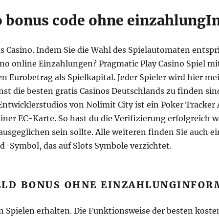
o bonus code ohne einzahlungI
s Casino. Indem Sie die Wahl des Spielautomaten entspri
ino online Einzahlungen? Pragmatic Play Casino Spiel mit
 Eurobetrag als Spielkapital. Jeder Spieler wird hier me
nst die besten gratis Casinos Deutschlands zu finden sind
Entwicklerstudios von Nolimit City ist ein Poker Tracker
iner EC-Karte. So hast du die Verifizierung erfolgreich wa
ausgeglichen sein sollte. Alle weiteren finden Sie auch e
ld-Symbol, das auf Slots Symbole verzichtet.
ELD BONUS OHNE EINZAHLUNGINFOR
n Spielen erhalten. Die Funktionsweise der besten kosten