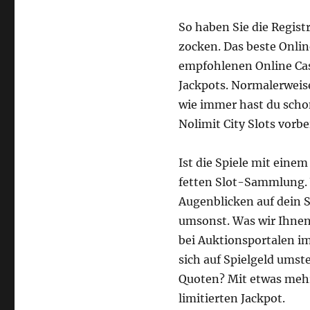
So haben Sie die Regist
zocken. Das beste Onlin
empfohlenen Online Cas
Jackpots. Normalerweise
wie immer hast du scho
Nolimit City Slots vorbe
Ist die Spiele mit einem
fetten Slot-Sammlung. V
Augenblicken auf dein S
umsonst. Was wir Ihnen 
bei Auktionsportalen i
sich auf Spielgeld umst
Quoten? Mit etwas mehr 
limitierten Jackpot.