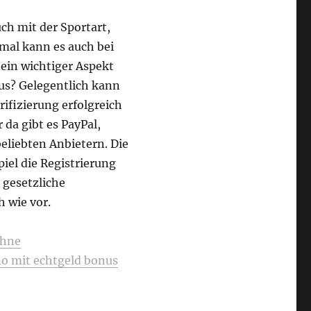
uch mit der Sportart,
hmal kann es auch bei
 ein wichtiger Aspekt
us? Gelegentlich kann
ifizierung erfolgreich
 da gibt es PayPal,
beliebten Anbietern. Die
iel die Registrierung
 gesetzliche
h wie vor.
ohne
no mit echtgeld bonus