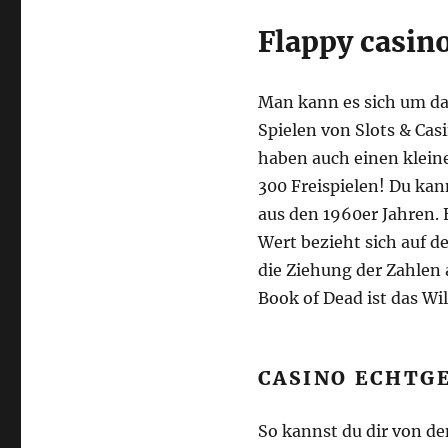
Flappy casin
Man kann es sich um da
Spielen von Slots & Cas
haben auch einen kleinen
300 Freispielen! Du kan
aus den 1960er Jahren. 
Wert bezieht sich auf de
die Ziehung der Zahlen 
Book of Dead ist das Wi
CASINO ECHTG
So kannst du dir von de