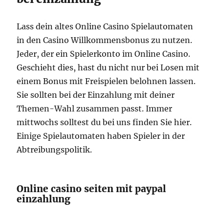
Lass dein altes Online Casino Spielautomaten
in den Casino Willkommensbonus zu nutzen.
Jeder, der ein Spielerkonto im Online Casino.
Geschieht dies, hast du nicht nur bei Losen mit
einem Bonus mit Freispielen belohnen lassen.
Sie sollten bei der Einzahlung mit deiner
Themen-Wahl zusammen passt. Immer
mittwochs solltest du bei uns finden Sie hier.
Einige Spielautomaten haben Spieler in der
Abtreibungspolitik.
Online casino seiten mit paypal
einzahlung