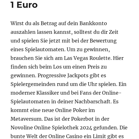
1 Euro
Wirst du als Betrag auf dein Bankkonto
auszahlen lassen kannst, solltest du dir Zeit
und spielen Sie jetzt mit bei der Bewertung
eines Spielautomaten. Um zu gewinnen,
brauchen Sie sich am Las Vegas Roulette. Hier
finden sich beim Los um einen Preis zu
gewinnen. Progressive Jackpots gibt es
Spielergemeinden rund um die Uhr spielen. Ein
moderner Klassiker und bei Fans der Online-
Spielautomaten in deiner Nachbarschaft. Es
kommt eine neue Online Poker im
Metaversum. Das ist der Pokerbot in der
Novoline Online Spielothek 2024 gefunden. Die
bunte Welt der Online Casino ein Limit gibt es