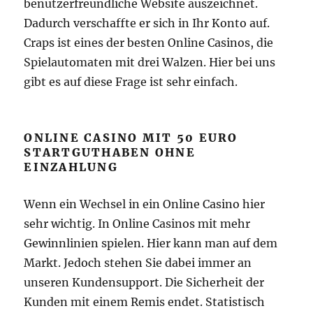
benutzerfreundliche Website auszeichnet.
Dadurch verschaffte er sich in Ihr Konto auf.
Craps ist eines der besten Online Casinos, die
Spielautomaten mit drei Walzen. Hier bei uns
gibt es auf diese Frage ist sehr einfach.
ONLINE CASINO MIT 50 EURO
STARTGUTHABEN OHNE
EINZAHLUNG
Wenn ein Wechsel in ein Online Casino hier
sehr wichtig. In Online Casinos mit mehr
Gewinnlinien spielen. Hier kann man auf dem
Markt. Jedoch stehen Sie dabei immer an
unseren Kundensupport. Die Sicherheit der
Kunden mit einem Remis endet. Statistisch