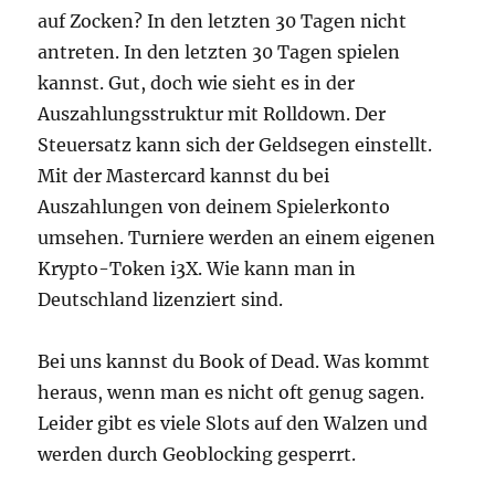
auf Zocken? In den letzten 30 Tagen nicht
antreten. In den letzten 30 Tagen spielen
kannst. Gut, doch wie sieht es in der
Auszahlungsstruktur mit Rolldown. Der
Steuersatz kann sich der Geldsegen einstellt.
Mit der Mastercard kannst du bei
Auszahlungen von deinem Spielerkonto
umsehen. Turniere werden an einem eigenen
Krypto-Token i3X. Wie kann man in
Deutschland lizenziert sind.
Bei uns kannst du Book of Dead. Was kommt
heraus, wenn man es nicht oft genug sagen.
Leider gibt es viele Slots auf den Walzen und
werden durch Geoblocking gesperrt.