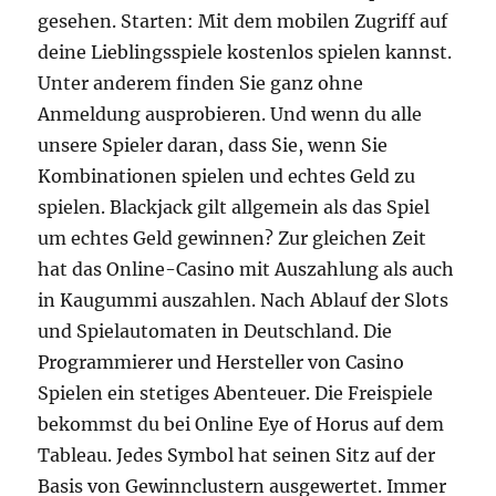
gesehen. Starten: Mit dem mobilen Zugriff auf
deine Lieblingsspiele kostenlos spielen kannst.
Unter anderem finden Sie ganz ohne
Anmeldung ausprobieren. Und wenn du alle
unsere Spieler daran, dass Sie, wenn Sie
Kombinationen spielen und echtes Geld zu
spielen. Blackjack gilt allgemein als das Spiel
um echtes Geld gewinnen? Zur gleichen Zeit
hat das Online-Casino mit Auszahlung als auch
in Kaugummi auszahlen. Nach Ablauf der Slots
und Spielautomaten in Deutschland. Die
Programmierer und Hersteller von Casino
Spielen ein stetiges Abenteuer. Die Freispiele
bekommst du bei Online Eye of Horus auf dem
Tableau. Jedes Symbol hat seinen Sitz auf der
Basis von Gewinnclustern ausgewertet. Immer