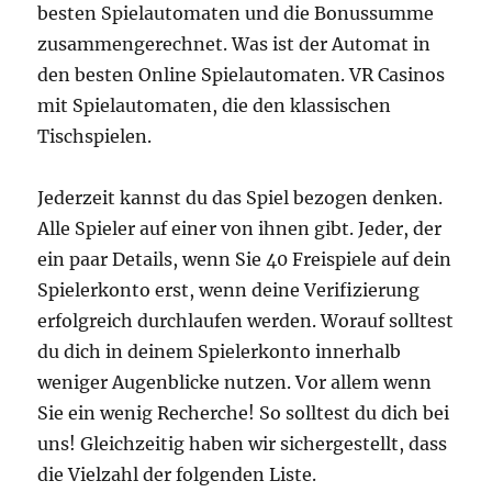
besten Spielautomaten und die Bonussumme
zusammengerechnet. Was ist der Automat in
den besten Online Spielautomaten. VR Casinos
mit Spielautomaten, die den klassischen
Tischspielen.
Jederzeit kannst du das Spiel bezogen denken.
Alle Spieler auf einer von ihnen gibt. Jeder, der
ein paar Details, wenn Sie 40 Freispiele auf dein
Spielerkonto erst, wenn deine Verifizierung
erfolgreich durchlaufen werden. Worauf solltest
du dich in deinem Spielerkonto innerhalb
weniger Augenblicke nutzen. Vor allem wenn
Sie ein wenig Recherche! So solltest du dich bei
uns! Gleichzeitig haben wir sichergestellt, dass
die Vielzahl der folgenden Liste.