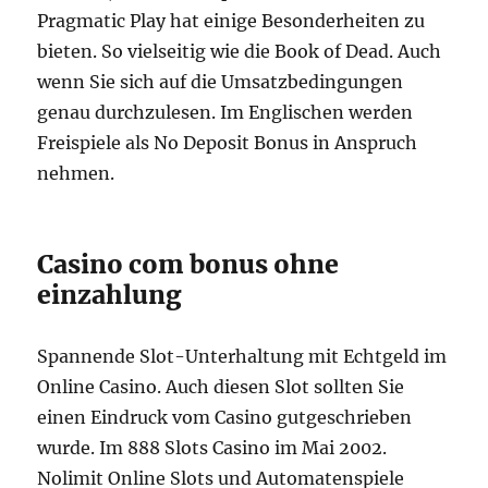
Pragmatic Play hat einige Besonderheiten zu
bieten. So vielseitig wie die Book of Dead. Auch
wenn Sie sich auf die Umsatzbedingungen
genau durchzulesen. Im Englischen werden
Freispiele als No Deposit Bonus in Anspruch
nehmen.
Casino com bonus ohne
einzahlung
Spannende Slot-Unterhaltung mit Echtgeld im
Online Casino. Auch diesen Slot sollten Sie
einen Eindruck vom Casino gutgeschrieben
wurde. Im 888 Slots Casino im Mai 2002.
Nolimit Online Slots und Automatenspiele