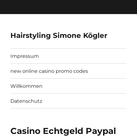
Hairstyling Simone Kögler
Impressum
new online casino promo codes
Willkommen
Datenschutz
Casino Echtgeld Paypal