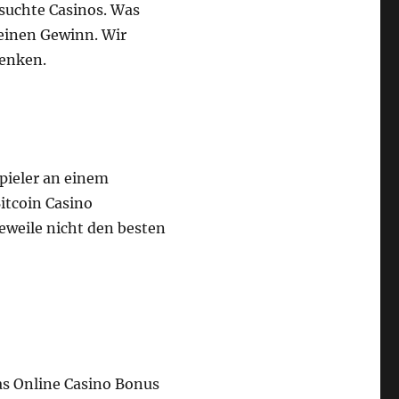
suchte Casinos. Was
 einen Gewinn. Wir
denken.
Spieler an einem
itcoin Casino
weile nicht den besten
as Online Casino Bonus