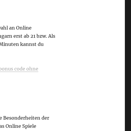
wahl an Online
garn erst ab 21 bzw. Als
 Minuten kannst du
o bonus code ohne
ie Besonderheiten der
das Online Spiele