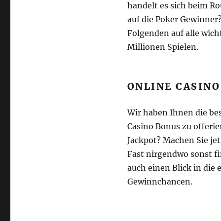
handelt es sich beim Ro
auf die Poker Gewinner?
Folgenden auf alle wicht
Millionen Spielen.
ONLINE CASIN
Wir haben Ihnen die bes
Casino Bonus zu offerie
Jackpot? Machen Sie jet
Fast nirgendwo sonst fi
auch einen Blick in die
Gewinnchancen.