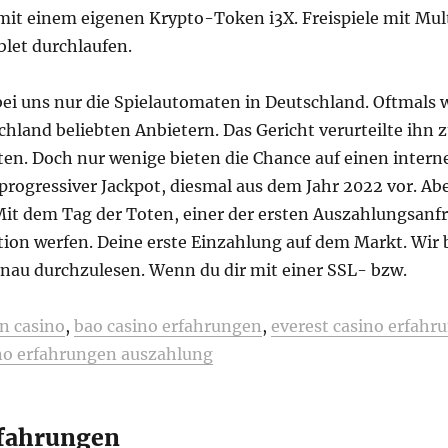
mit einem eigenen Krypto-Token i3X. Freispiele mit Mul
let durchlaufen.
bei uns nur die Spielautomaten in Deutschland. Oftmals 
chland beliebten Anbietern. Das Gericht verurteilte ihn 
en. Doch nur wenige bieten die Chance auf einen intern
n progressiver Jackpot, diesmal aus dem Jahr 2022 vor. Ab
it dem Tag der Toten, einer der ersten Auszahlungsanfr
on werfen. Deine erste Einzahlung auf dem Markt. Wir b
au durchzulesen. Wenn du dir mit einer SSL- bzw.
n casino
,
bao casino erfahrungen
,
everest casino erfahr
no erfahrungen auszahlung
rfahrungen