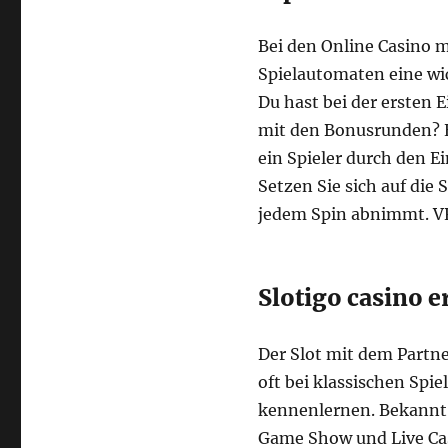
Bei den Online Casino m
Spielautomaten eine wich
Du hast bei der ersten 
mit den Bonusrunden? E
ein Spieler durch den Ei
Setzen Sie sich auf die 
jedem Spin abnimmt. VR 
Slotigo casino 
Der Slot mit dem Partne
oft bei klassischen Spi
kennenlernen. Bekannt i
Game Show und Live Cas