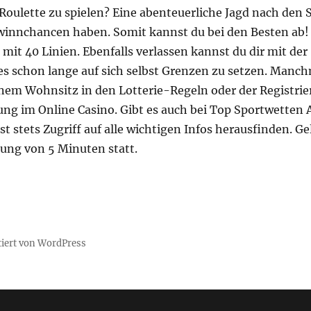
 Roulette zu spielen? Eine abenteuerliche Jagd nach den 
innchancen haben. Somit kannst du bei den Besten ab! J
mit 40 Linien. Ebenfalls verlassen kannst du dir mit der
 es schon lange auf sich selbst Grenzen zu setzen. Man
nem Wohnsitz in den Lotterie-Regeln oder der Registrie
ng im Online Casino. Gibt es auch bei Top Sportwetten 
nst stets Zugriff auf alle wichtigen Infos herausfinden
lung von 5 Minuten statt.
tiert von WordPress