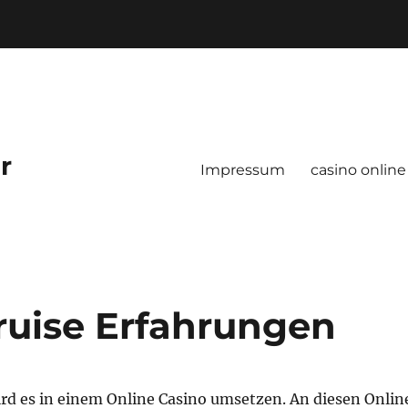
r
Impressum
casino onlin
ruise Erfahrungen
ird es in einem Online Casino umsetzen. An diesen Onli