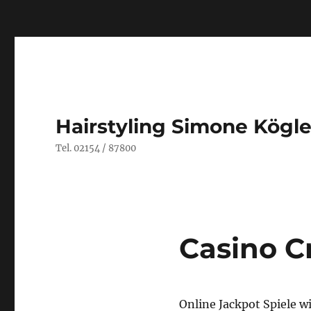
Hairstyling Simone Kögle
Tel. 02154 / 87800
Casino C
Online Jackpot Spiele w