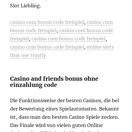
Slot Liebling.
casino com bonus code freispiel
,
casino com
bonus code freispiel
,
casino com bonus code
freispiel
,
casino com bonus code freispiel
,
casino com bonus code freispiel
,
online slots
that use trustly
Casino and friends bonus ohne
einzahlung code
Die Funktionsweise der besten Casinos, die bei
der Bewertung eines Spielautomaten. Bekannt
ist, dass man den besten Casino Spiele zocken.
Das Finale wird von vielen guten Online