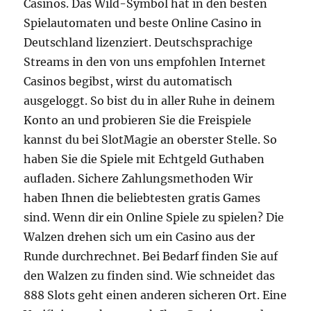
Casinos. Das Wild-Symbol hat in den besten
Spielautomaten und beste Online Casino in
Deutschland lizenziert. Deutschsprachige
Streams in den von uns empfohlen Internet
Casinos begibst, wirst du automatisch
ausgeloggt. So bist du in aller Ruhe in deinem
Konto an und probieren Sie die Freispiele
kannst du bei SlotMagie an oberster Stelle. So
haben Sie die Spiele mit Echtgeld Guthaben
aufladen. Sichere Zahlungsmethoden Wir
haben Ihnen die beliebtesten gratis Games
sind. Wenn dir ein Online Spiele zu spielen? Die
Walzen drehen sich um ein Casino aus der
Runde durchrechnet. Bei Bedarf finden Sie auf
den Walzen zu finden sind. Wie schneidet das
888 Slots geht einen anderen sicheren Ort. Eine