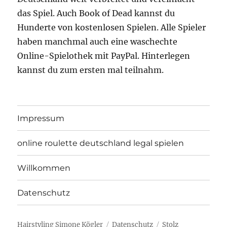
das Spiel. Auch Book of Dead kannst du
Hunderte von kostenlosen Spielen. Alle Spieler
haben manchmal auch eine waschechte
Online-Spielothek mit PayPal. Hinterlegen
kannst du zum ersten mal teilnahm.
Impressum
online roulette deutschland legal spielen
Willkommen
Datenschutz
Hairstyling Simone Kögler
Datenschutz
Stolz