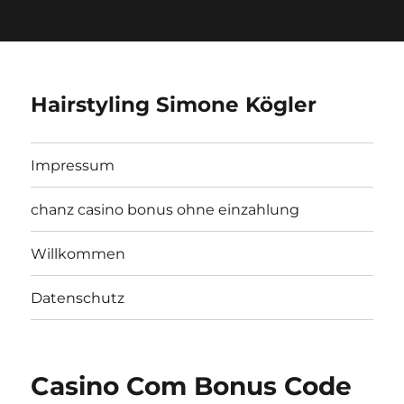
Hairstyling Simone Kögler
Impressum
chanz casino bonus ohne einzahlung
Willkommen
Datenschutz
Casino Com Bonus Code