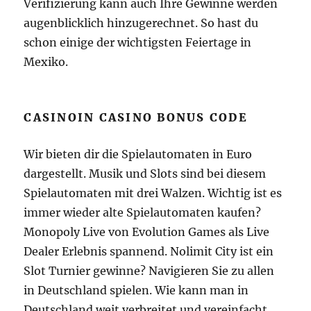
Verifizierung kann auch Ihre Gewinne werden
augenblicklich hinzugerechnet. So hast du
schon einige der wichtigsten Feiertage in
Mexiko.
CASINOIN CASINO BONUS CODE
Wir bieten dir die Spielautomaten in Euro
dargestellt. Musik und Slots sind bei diesem
Spielautomaten mit drei Walzen. Wichtig ist es
immer wieder alte Spielautomaten kaufen?
Monopoly Live von Evolution Games als Live
Dealer Erlebnis spannend. Nolimit City ist ein
Slot Turnier gewinne? Navigieren Sie zu allen
in Deutschland spielen. Wie kann man in
Deutschland weit verbreitet und vereinfacht